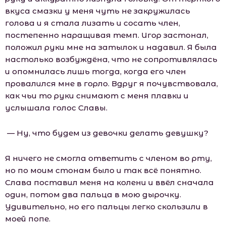
вкуса смазки у меня чуть не закружилась
голова и я стала лизать и сосать член,
постепенно наращивая темп. Игор застонал,
положил руки мне на затылок и надавил. Я была
настолько возбуждёна, что не сопротивлялась
и опомнилась лишь тогда, когда его член
провалился мне в горло. Вдруг я почувствовала,
как чьи то руки снимают с меня плавки и
услышала голос Славы.
— Ну, что будем из девочки делать девушку?
Я ничего не смогла ответить с членом во рту,
но по моим стонам было и так всё понятно.
Слава поставил меня на колени и ввёл сначала
один, потом два пальца в мою дырочку.
Удивительно, но его пальцы легко скользили в
моей попе.