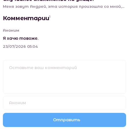
Меня зовут Андрей, эта история произошла со мной,...
Комментарии
1
Аноним
Я хачю товоже.
23/07/2026 05:04