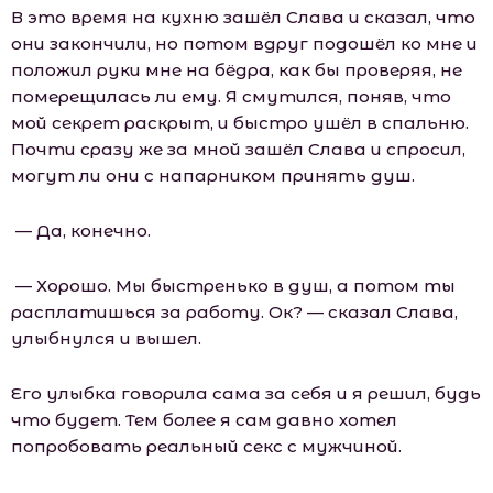
В это время на кухню зашёл Слава и сказал, что
они закончили, но потом вдруг подошёл ко мне и
положил руки мне на бёдра, как бы проверяя, не
померещилась ли ему. Я смутился, поняв, что
мой секрет раскрыт, и быстро ушёл в спальню.
Почти сразу же за мной зашёл Слава и спросил,
могут ли они с напарником принять душ.
— Да, конечно.
— Хорошо. Мы быстренько в душ, а потом ты
расплатишься за работу. Ок? — сказал Слава,
улыбнулся и вышел.
Его улыбка говорила сама за себя и я решил, будь
что будет. Тем более я сам давно хотел
попробовать реальный секс с мужчиной.