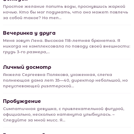
Простое желание попить воды, проснувшись жаркой
ночью. Кто бы мог подумать, что оно может повлечь
за собой такое? Но теп...
Вечеринка у друга
Меня зовут Лена. Высокая 118-летняя брюнетка. Я
никогда не комплексовала по поводу своей внешности:
грудь 3-го размера,...
Личный досмотр
Анжела Сергеевна Полякова, ухоженная, слегка
полнеющая дама лет 35—40, директор небольшой, но
преуспевающей риэлтерской...
Пробуждение
Симпатичная девушка, с привлекательной фигурой,
официально, несколько натянута улыбнулась. –
Следуйте за мной мисс. Я...