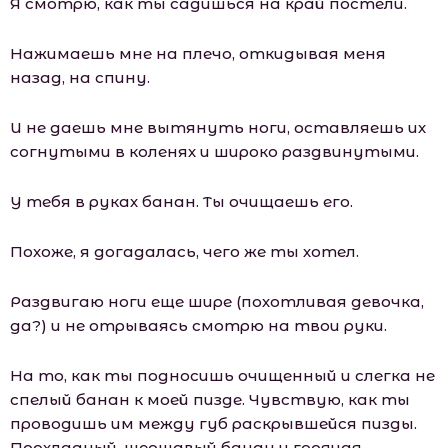
Я смотрю, как ты садишься на край постели.
Нажимаешь мне на плечо, откидывая меня
назад, на спину.
И не даешь мне вытянуть ноги, оставляешь их
согнутыми в коленях и широко раздвинутыми.
У тебя в руках банан. Ты очищаешь его.
Похоже, я догадалась, чего же ты хотел.
Раздвигаю ноги еще шире (похотливая девочка,
да?) и не отрываясь смотрю на твои руки.
На то, как ты подносишь очищенный и слегка не
спелый банан к моей пизде. Чувствую, как ты
проводишь им между губ раскрывшейся пизды.
Прохладный, шершавый банан и горячая,