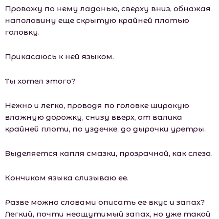
Провожу по нему ладонью, сверху вниз, обнажая
наполовину еще скрытую крайней плотью
головку.
Прикасаюсь к ней языком.
Ты хотел этого?
Нежно и легко, проводя по головке широкую
влажную дорожку, снизу вверх, от валика
крайней плоти, по уздечке, до дырочки уретры.
Выделяется капля смазки, прозрачной, как слеза.
Кончиком языка слизываю ее.
Разве можно словами описать ее вкус и запах?
Легкий, почти неощутимый запах, но уже такой