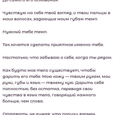
Чувствую на себе твой взгляд, и твои пальцы в
моих волосах, задающие моим губам темп.
Нужный тебе темп.
Так хочется сделать приятное именно тебе.
Настолько, что забываю о себе, когда ты рядом.
Как будто мое тело существует, чтобы
дарить его тебе. Мою кожу — твоим рукам, мои
руки, губы и язык — твоему хую. Дарить себя
полностью, без остатка, переводя свои
чувства в язык тела, говорящий намного
больше, чем слова.
Отдавать, не думая, что получу взамен.