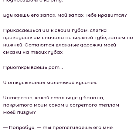
Вдыхаешь его запах, мой запах. Тебе нравится?
Прикасаешься им к своим губам, слегка
проводишь им сначала по верхней губе, затем по
нижней. Остаются влажные дорожки моей
смазки на твоих губах.
Приоткрываешь рот…
И откусываешь маленький кусочек.
Интересно, какой стал вкус у банана,
покрытого моим соком и согретого теплом
моей пизды?
— Попробуй. — ты протягиваешь его мне.