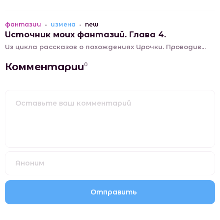
фантазии
измена
new
Источник моих фантазий. Глава 4.
Из цикла рассказов о похождениях Ирочки. Проводив...
Комментарии
0