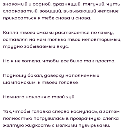
знакомый и родной, дразнящий, тягучий, чуть
сладковатый, зовущий, вызывающий желание
прикасаться к тебе снова и снова.
Капля твоей смазки растекается по языку,
оставляя на нем только твой неповторимый,
трудно забываемый вкус.
Но я не хотела, чтобы все было так просто…
Подношу бокал, доверху наполненный
шампанским, к твоей головке.
Немного наклоняю твой хуй.
Так, чтобы головка сперва коснулась, а затем
полностью погрузилась в прозрачную, слегка
желтую жидкость с мелкими пузырьками.