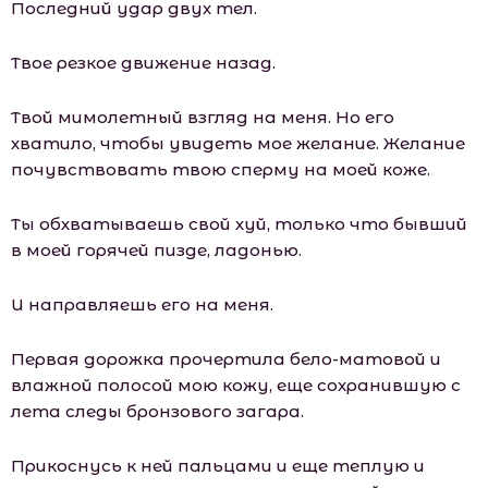
Последний удар двух тел.
Твое резкое движение назад.
Твой мимолетный взгляд на меня. Но его
хватило, чтобы увидеть мое желание. Желание
почувствовать твою сперму на моей коже.
Ты обхватываешь свой хуй, только что бывший
в моей горячей пизде, ладонью.
И направляешь его на меня.
Первая дорожка прочертила бело-матовой и
влажной полосой мою кожу, еще сохранившую с
лета следы бронзового загара.
Прикоснусь к ней пальцами и еще теплую и