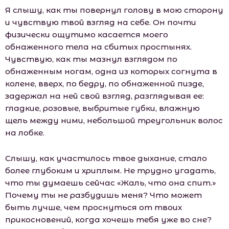
Я слышу, как ты повернул голову в мою сторону
и чувствую твой взгляд на себе. Он почти
физически ощутимо касается моего
обнаженного тела на сбитых простынях.
Чувствую, как ты мазнул взглядом по
обнаженным ногам, одна из которых согнута в
колене, вверх, по бедру, по обнаженной пизде,
задержал на ней свой взгляд, разглядывая ее:
гладкие, розовые, выбритые губки, влажную
щель между ними, небольшой треугольник волос
на лобке.
Слышу, как участилось твое дыхание, стало
более глубоким и хриплым. Не трудно угадать,
что ты думаешь сейчас «Жаль, что она спит.»
Почему ты не разбудишь меня? Что может
быть лучше, чем проснуться от твоих
прикосновений, когда хочешь тебя уже во сне?