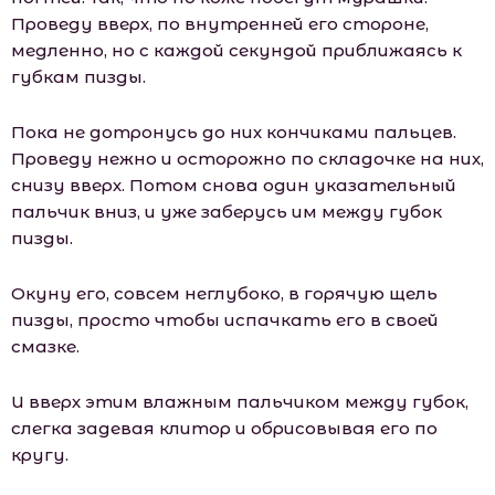
Проведу вверх, по внутренней его стороне,
медленно, но с каждой секундой приближаясь к
губкам пизды.
Пока не дотронусь до них кончиками пальцев.
Проведу нежно и осторожно по складочке на них,
снизу вверх. Потом снова один указательный
пальчик вниз, и уже заберусь им между губок
пизды.
Окуну его, совсем неглубоко, в горячую щель
пизды, просто чтобы испачкать его в своей
смазке.
И вверх этим влажным пальчиком между губок,
слегка задевая клитор и обрисовывая его по
кругу.