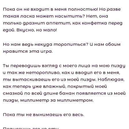
Пока он не входит в меня полностью! Но разве
такая ласка может насытить? Нет, она
только дразнит аппетит, как конфетка перед
едой. Вкусно, но мало!
Но нам ведь некуда торопиться? И нам обоим
нравится эта игра.
Ты переводишь взгляд с моего лица на мою пизду
и так же неторопливо, как и вводил его в меня,
ты вытаскиваешь его из моей пизды. Наблюдая,
как теперь уже влажный, покрытый моей
смазкой по всей длине банан появляется из моей
пизды, миллиметр за миллиметром.
Пока ты не вынимаешь его весь.
Подносишь его ко рту.