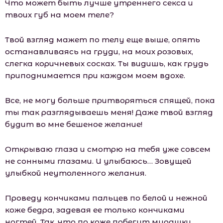
Что может быть лучше утреннего секса и
твоих губ на моем теле?
Твой взгляд мажет по телу еще выше, опять
останавливаясь на груди, на моих розовых,
слегка коричневых сосках. Ты видишь, как грудь
приподнимается при каждом моем вдохе.
Все, не могу больше притворяться спящей, пока
ты так разглядываешь меня! Даже твой взгляд
будит во мне бешеное желание!
Открываю глаза и смотрю на тебя уже совсем
не сонными глазами. И улыбаюсь… Зовущей
улыбкой неутоленного желания.
Проведу кончиками пальцев по белой и нежной
коже бедра, задевая ее только кончиками
ногтей. Так, что по коже побегут мурашки.