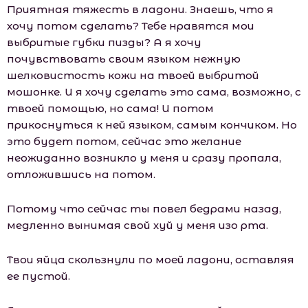
Приятная тяжесть в ладони. Знаешь, что я
хочу потом сделать? Тебе нравятся мои
выбритые губки пизды? А я хочу
почувствовать своим языком нежную
шелковистость кожи на твоей выбритой
мошонке. И я хочу сделать это сама, возможно, с
твоей помощью, но сама! И потом
прикоснуться к ней языком, самым кончиком. Но
это будет потом, сейчас это желание
неожиданно возникло у меня и сразу пропала,
отложившись на потом.
Потому что сейчас ты повел бедрами назад,
медленно вынимая свой хуй у меня изо рта.
Твои яйца скользнули по моей ладони, оставляя
ее пустой.