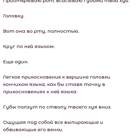
Приоткрываю рот, всасываю губами твой хуй.
Головку.
Вот она во рту, полностью.
Круг по ней языком.
Еще один.
Легкое прикосновение к вершине головки
кончиком языка, как бы ставя точку в
прикосновениях к ней языка.
Губы ползут по стволу твоего хуя вниз.
Ощущая под собой все выпирающие и
обвивающие его венки.