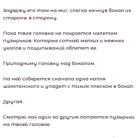
Задержу его там на миг, слегка качнув бокал из
стороны в сторону.
Пока твоя головка не покроется налетом
пузырьков. Которые сотней мелких и нежных
уколов и пощипываний облепят ее.
Приподниму головку над бокалом.
На ней соберется сначала одна капля
шампанского и упадет с тихим плеском в бокал.
Другая.
Смотрю, как один за другим лопаются пузырьки
на твоей головке.