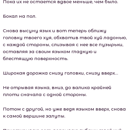
Пока их не остается вдвое меньше, чем было.
Бокал на пол.
Снова высуну язык и вот теперь оближу
головку твоего хуя, обхватив твой хуй ладонью,
с каждой стороны, слизывая с нее все пузырьки,
оставляя за своим языком гладкую и
блестящую поверхность.
Широкая дорожка снизу головки, снизу вверх…
Не отрывая языка, вниз, до валика крайней
плоти сначала с одной стороны.
Потом с другой, но уже ведя языком вверх, снова
к самой вершине залупы.