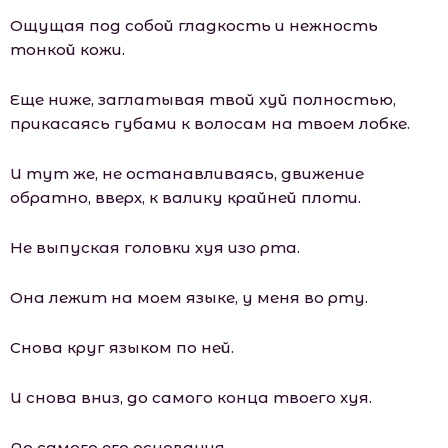
Ощущая под собой гладкость и нежность
тонкой кожи.
Еще ниже, заглатывая твой хуй полностью,
прикасаясь губами к волосам на твоем лобке.
И тут же, не останавливаясь, движение
обратно, вверх, к валику крайней плоти.
Не выпуская головки хуя изо рта.
Она лежит на моем языке, у меня во рту.
Снова круг языком по ней.
И снова вниз, до самого конца твоего хуя.
До самого его основания.