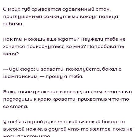
С моих губ срывается сдавленный стон,
приглушенный сомкнутыми вокруг пальца
губами.
Как ты можешь еще ждать? Неужели тебе не
хочется прикоснуться ко мне? Попробовать
меня?
— Иди сюда: И захвати, пожалуйста, бокал с
шампанским, — прошу я тебя.
Вижу твое движение в кресле, как ты встаешь и
подходишь к краю кровати, прихватив что-то
со стола.
У тебя в одной руке тонкий высокий бокал на
высокой ножке, в другой что-то желтое, пока не
могу понять что…