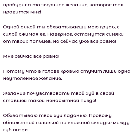
пробудила то звериное желание, которое так
нравится мне!
Одной рукой ты обхватываешь мою грудь, с
силой сжимая ее. Наверное, останутся синяки
от твоих пальцев, но сейчас уже все равно!
Мне сейчас все равно!
Потому что в голове кровью стучит лишь одно
неутоленное желание.
Желание почувствовать твой хуй в своей
ставшей такой ненасытной пизде!
Обхватываю твой хуй ладонью. Провожу
обнаженной головкой по влажной складке между
губ пизды.