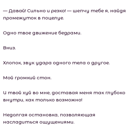
— Давай! Сильно и резко! — шепчу тебе я, найдя
промежуток в поцелуе.
Одно твое движение бедрами.
Вниз.
Хлопок, звук удара одного тела о другое.
Мой громкий стон.
И твой хуй во мне, доставая меня так глубоко
внутри, как только возможно!
Недолгая остановка, позволяющая
насладиться ощущениями.