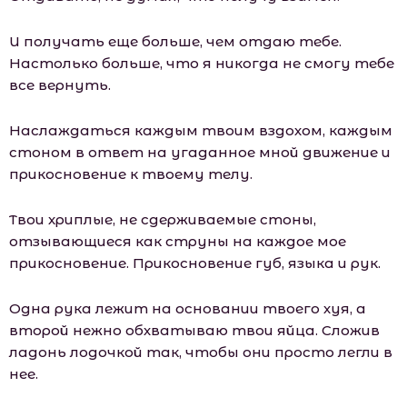
И получать еще больше, чем отдаю тебе.
Настолько больше, что я никогда не смогу тебе
все вернуть.
Наслаждаться каждым твоим вздохом, каждым
стоном в ответ на угаданное мной движение и
прикосновение к твоему телу.
Твои хриплые, не сдерживаемые стоны,
отзывающиеся как струны на каждое мое
прикосновение. Прикосновение губ, языка и рук.
Одна рука лежит на основании твоего хуя, а
второй нежно обхватываю твои яйца. Сложив
ладонь лодочкой так, чтобы они просто легли в
нее.