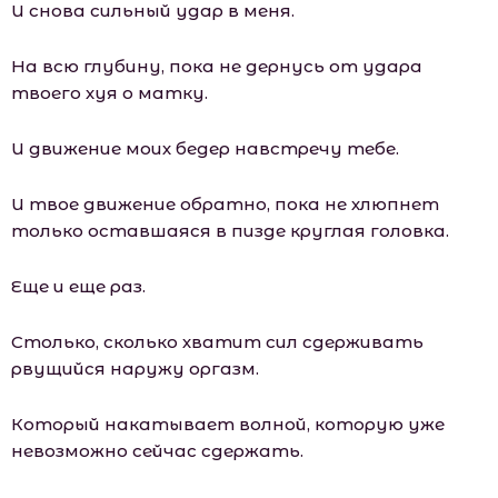
И снова сильный удар в меня.
На всю глубину, пока не дернусь от удара
твоего хуя о матку.
И движение моих бедер навстречу тебе.
И твое движение обратно, пока не хлюпнет
только оставшаяся в пизде круглая головка.
Еще и еще раз.
Столько, сколько хватит сил сдерживать
рвущийся наружу оргазм.
Который накатывает волной, которую уже
невозможно сейчас сдержать.