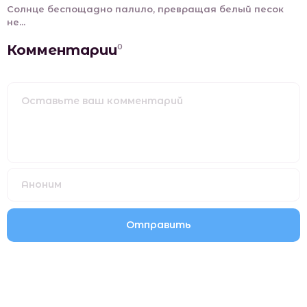
Солнце беспощадно палило, превращая белый песок
не...
Комментарии
0