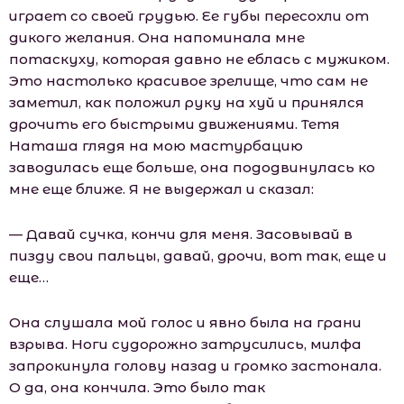
играет со своей грудью. Ее губы пересохли от
дикого желания. Она напоминала мне
потаскуху, которая давно не еблась с мужиком.
Это настолько красивое зрелище, что сам не
заметил, как положил руку на хуй и принялся
дрочить его быстрыми движениями. Тетя
Наташа глядя на мою мастурбацию
заводилась еще больше, она пододвинулась ко
мне еще ближе. Я не выдержал и сказал:
— Давай сучка, кончи для меня. Засовывай в
пизду свои пальцы, давай, дрочи, вот так, еще и
еще…
Она слушала мой голос и явно была на грани
взрыва. Ноги судорожно затрусились, милфа
запрокинула голову назад и громко застонала.
О да, она кончила. Это было так