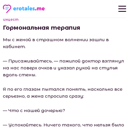
инцест
Новые рассказы
Гормональная терапия
Популярные рассказы
Мы с женой в страшном волнении зашли в
кабинет.
— Присаживайтесь, — пожилой доктор взглянул
на нас поверх очков и указал рукой на стулья
вдоль стены.
Я по его глазам пытался понять, насколько все
серьезно, а жена спросила сразу:
— Что с нашей дочерью?
— Успокойтесь. Ничего такого, что нельзя было