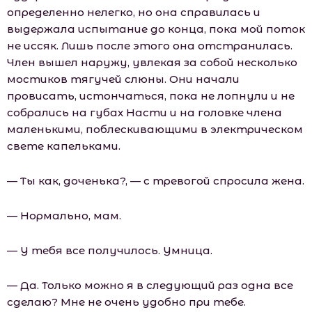
определенно нелегко, но она справилась и
выдержала испытание до конца, пока мой поток
не иссяк. Лишь после этого она отстранилась.
Член вышел наружу, увлекая за собой несколько
мостиков тягучей слюны. Они начали
провисать, истончаться, пока не лопнули и не
собрались на губах Насти и на головке члена
маленькими, поблескивающими в электрическом
свете капельками.
— Ты как, доченька?, — с тревогой спросила жена.
— Нормально, мам.
— У тебя все получилось. Умница.
— Да. Только можно я в следующий раз одна все
сделаю? Мне не очень удобно при тебе.