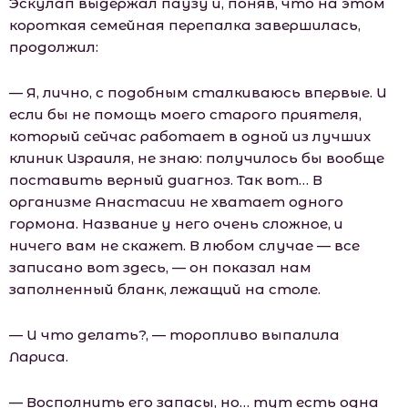
Эскулап выдержал паузу и, поняв, что на этом
короткая семейная перепалка завершилась,
продолжил:
— Я, лично, с подобным сталкиваюсь впервые. И
если бы не помощь моего старого приятеля,
который сейчас работает в одной из лучших
клиник Израиля, не знаю: получилось бы вообще
поставить верный диагноз. Так вот… В
организме Анастасии не хватает одного
гормона. Название у него очень сложное, и
ничего вам не скажет. В любом случае — все
записано вот здесь, — он показал нам
заполненный бланк, лежащий на столе.
— И что делать?, — торопливо выпалила
Лариса.
— Восполнить его запасы, но… тут есть одна