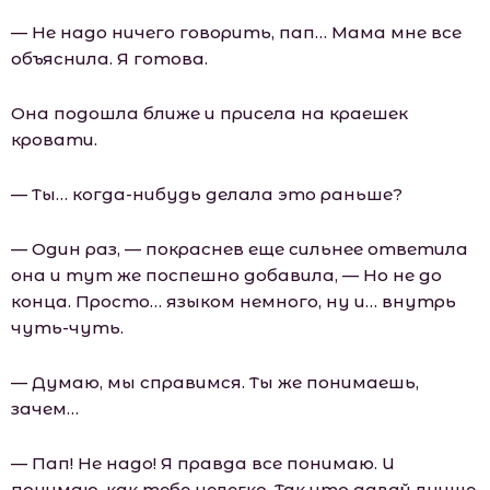
— Не надо ничего говорить, пап… Мама мне все
объяснила. Я готова.
Она подошла ближе и присела на краешек
кровати.
— Ты… когда-нибудь делала это раньше?
— Один раз, — покраснев еще сильнее ответила
она и тут же поспешно добавила, — Но не до
конца. Просто… языком немного, ну и… внутрь
чуть-чуть.
— Думаю, мы справимся. Ты же понимаешь,
зачем…
— Пап! Не надо! Я правда все понимаю. И
понимаю, как тебе нелегко. Так что давай лучше