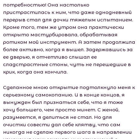
потребностью! Она настолько
пристрастилась к ним, что даже однодневный
перерыв стал для дочки тяжелым испытанием.
Кроме того, тем же утром она практически
открыто мастурбировала, обрабатывая
ротиком мой инструмент. А затем продолжила
более активно, когда я вышел. Задержавшись за
ее дверью, я отчетливо слышал ее
сладстрастные стоны, чуть не перешедшие в
крик, когда она кончила.
Сделанное мною открытие подтолкнуло меня к
серьезному самокопанию. И в конце концов, я
вынужден был признаться себе, что я тоже
хочу большего, чем просто минет. С женой,
разумеется, я делиться не стал. Но для
очистки совести дал себе клятву, что сам
никогда не сделаю первого шага в направлении