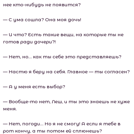
нее кто-нибудь не появится?
— С ума сошла? Она моя дочь!
— И что? Есть такие вещи, на которые ты не
готов ради дочери?!
— Нет, но… как ты себе это представляешь?
— Настю я беру на себя. Главное — ты согласен?
— А у меня есть выбор?
— Вообще-то нет, Леш, и ты это знаешь не хуже
меня.
— Нет, погоди… Но я не смогу! А если я тебе в
рот кончу, а ты потом ей сплюнешь?