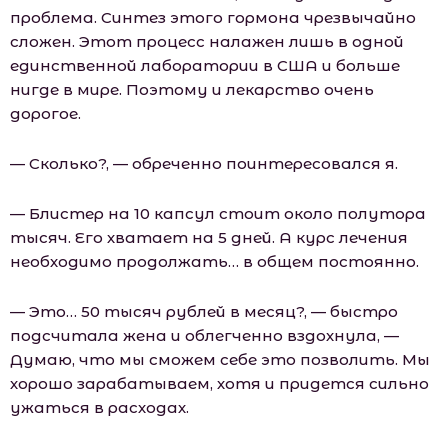
проблема. Синтез этого гормона чрезвычайно
сложен. Этот процесс налажен лишь в одной
единственной лаборатории в США и больше
нигде в мире. Поэтому и лекарство очень
дорогое.
— Сколько?, — обреченно поинтересовался я.
— Блистер на 10 капсул стоит около полутора
тысяч. Его хватает на 5 дней. А курс лечения
необходимо продолжать… в общем постоянно.
— Это… 50 тысяч рублей в месяц?, — быстро
подсчитала жена и облегченно вздохнула, —
Думаю, что мы сможем себе это позволить. Мы
хорошо зарабатываем, хотя и придется сильно
ужаться в расходах.