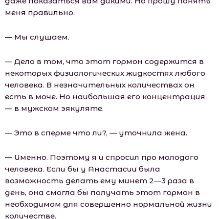
даже показаться вам дикими. Но прошу понять
меня правильно.
— Мы слушаем.
— Дело в том, что этот гормон содержится в
некоторых физиологических жидкостях любого
человека. В незначительных количествах он
есть в моче. Но наибольшая его концентрация
— в мужском эякуляте.
— Это в сперме что ли?, — уточнила жена.
— Именно. Поэтому я и спросил про молодого
человека. Если бы у Анастасии была
возможность делать ему минет 2—3 раза в
день, она смогла бы получать этот гормон в
необходимом для совершенно нормальной жизни
количестве.