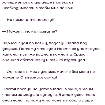
хочешь этого и делаешь только из
необходимости, чтобы мне помочь.
— Но помочь-то не могу!!!
— Может… маму позвать?
Лариса, судя по всему, подслушивала под
дверью. Потому что едва Настя ее упомянула,
как она тут же вошла в комнату. Сразу
оценила обстановку и тяжко вздохнула.
— Ох, горя вы мои луковые. Ничего без меня не
можете. Отвернись дочка!
Настя послушно уставилась в окно, а моим
членом завладела супруга. В этом деле толк
она знала, потому что минет любила лишь