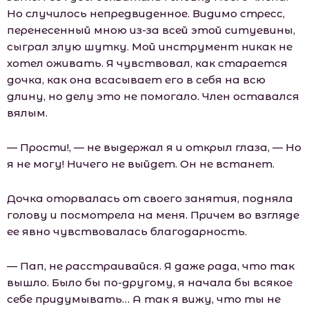
Но случилось непредвиденное. Видимо стресс,
перенесенный мною из-за всей этой ситуевины,
сыграл злую шутку. Мой инструмент никак не
хотел оживать. Я чувствовал, как старается
дочка, как она всасывает его в себя на всю
длину, но делу это не помогало. Член оставался
вялым.
— Прости!, — не выдержал я и открыл глаза, — Но
я не могу! Ничего не выйдет. Он не встанет.
Дочка оторвалась от своего занятия, подняла
голову и посмотрела на меня. Причем во взгляде
ее явно чувствовалась благодарность.
— Пап, не расстраивайся. Я даже рада, что так
вышло. Было бы по-другому, я начала бы всякое
себе придумывать… А так я вижу, что ты не