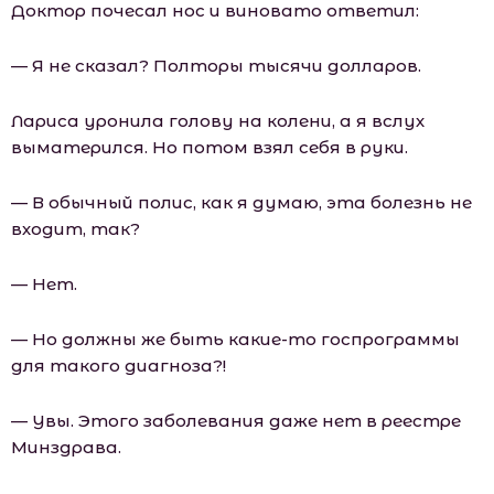
Доктор почесал нос и виновато ответил:
— Я не сказал? Полторы тысячи долларов.
Лариса уронила голову на колени, а я вслух
выматерился. Но потом взял себя в руки.
— В обычный полис, как я думаю, эта болезнь не
входит, так?
— Нет.
— Но должны же быть какие-то госпрограммы
для такого диагноза?!
— Увы. Этого заболевания даже нет в реестре
Минздрава.