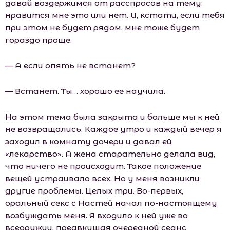
давай воздержимся от расспросов на тему:
нравится мне это или нет. И, кстати, если тебя
при этом не будет рядом, мне тоже будет
гораздо проще.
— А если опять не встанет?
— Встанет. Ты… хорошо ее научила.
На этом тема была закрыта и больше мы к ней
не возвращались. Каждое утро и каждый вечер я
заходил в комнату дочери и давал ей
«лекарство». А жена старательно делала вид,
что ничего не происходит. Такое положение
вещей устраивало всех. Но у меня возникли
другие проблемы. Целых три. Во-первых,
оральный секс с Настей начал по-настоящему
возбуждать меня. Я входило к ней уже во
всеоружии, предвкушая очередной сеанс