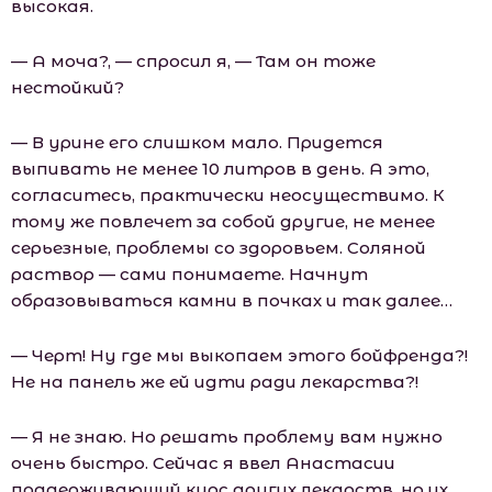
высокая.
— А моча?, — спросил я, — Там он тоже
нестойкий?
— В урине его слишком мало. Придется
выпивать не менее 10 литров в день. А это,
согласитесь, практически неосуществимо. К
тому же повлечет за собой другие, не менее
серьезные, проблемы со здоровьем. Соляной
раствор — сами понимаете. Начнут
образовываться камни в почках и так далее…
— Черт! Ну где мы выкопаем этого бойфренда?!
Не на панель же ей идти ради лекарства?!
— Я не знаю. Но решать проблему вам нужно
очень быстро. Сейчас я ввел Анастасии
поддерживающий курс других лекарств, но их