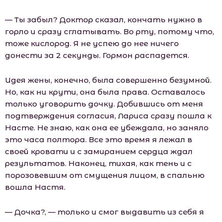
— Ты забыл? Доктор сказал, кончать нужно в
горло и сразу сглатывать. Во рту, потому что,
тоже кислород. Я не успею до нее ничего
донести за 2 секунды. Гормон распадется.
Идея жены, конечно, была совершенно безумной.
Но, как ни крути, она была права. Оставалось
только уговорить дочку. Добившись от меня
подтверждения согласия, Лариса сразу пошла к
Насте. Не знаю, как она ее убеждала, но заняло
это часа полтора. Все это время я лежал в
своей кровати и с замиранием сердца ждал
результатов. Наконец, тихая, как тень и с
порозовевшим от смущения лицом, в спальню
вошла Настя.
— Дочка?, — только и смог выдавить из себя я