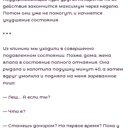
действие закончится максимум через неделю.
Потом они уже не помогут, и начнется
ухудшение состояния.
* * *
Из клиники мы уходили в совершенно
подавленном состоянии. Позже, дома, жена
впала в состояние полного отчаяния. Она
рыдала и колотила подушку минут 40, а затем
вдруг умолкла и подняла на меня зареванное
лицо:
— Леш… А если ты?
— Что я?
— Станешь донором? На первое время? Пока у