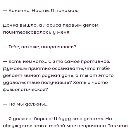
— Конечно, Насть. Я понимаю.
Дочка вышла, а Лариса первым делом
поинтересовалась у меня:
— Тебе, похоже, понравилось?
— Есть немного… И это самое противное.
Думаешь приятно осознавать, что тебе
делает минет родная дочь, а ты от этого
удовольствие получаешь? Хоть и чисто
физиологическое?
— Но мы должны…
— Я должен, Лариса! И буду это делать. Но
обсуждать это с тобой мне неприятно. Так что