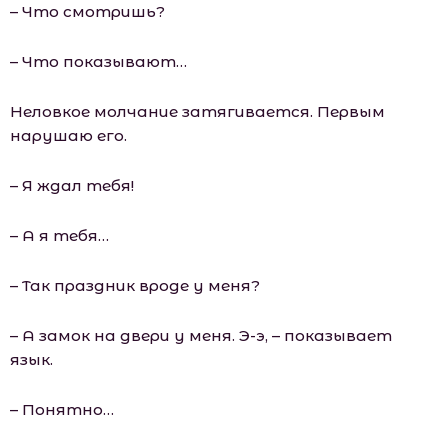
– Что смотришь?
– Что показывают…
Неловкое молчание затягивается. Первым
нарушаю его.
– Я ждал тебя!
– А я тебя…
– Так праздник вроде у меня?
– А замок на двери у меня. Э-э, – показывает
язык.
– Понятно…