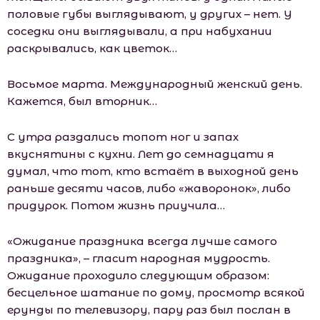
половые губы выглядывают, у других – нет. У
соседки они выглядывали, а при набухании
раскрывались, как цветок…
Восьмое марта. Международный женский день.
Кажется, был вторник…
С утра раздались топот ног и запах
вкуснятины с кухни. Лет до семнадцати я
думал, что тот, кто встаёт в выходной день
раньше десяти часов, либо «жаворонок», либо
придурок. Потом жизнь приучила…
«Ожидание праздника всегда лучше самого
праздника», – гласит народная мудрость.
Ожидание проходило следующим образом:
бесцельное шатание по дому, просмотр всякой
ерунды по телевизору, пару раз был послан в