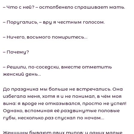
– Что с ней? – остолбенело спрашивает мать.
– Поругались, – вру я честным голосом.
– Ничего, восьмого помиритесь…
– Почему?
– Решили, по-соседски, вместе отметить
женский день…
До праздника мы больше не встречались. Она
избегала меня, хотя я и не понимал, в чём моя
вина: я вроде не отказывался, просто не успел!
Однако, вспоминая её раздвинутые половые
губы, несколько раз спускал по ночам…
Женщины бывают двух типов: у одних малые