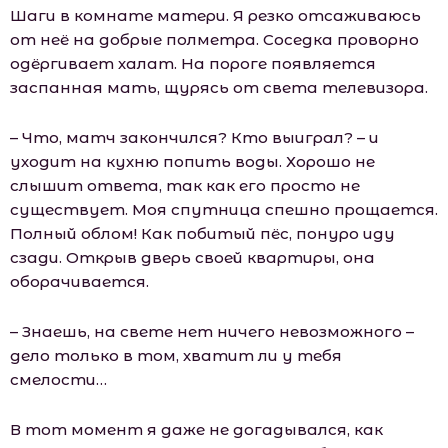
Шаги в комнате матери. Я резко отсаживаюсь
от неё на добрые полметра. Соседка проворно
одёргивает халат. На пороге появляется
заспанная мать, щурясь от света телевизора.
– Что, матч закончился? Кто выиграл? – и
уходит на кухню попить воды. Хорошо не
слышит ответа, так как его просто не
существует. Моя спутница спешно прощается.
Полный облом! Как побитый пёс, понуро иду
сзади. Открыв дверь своей квартиры, она
оборачивается.
– Знаешь, на свете нет ничего невозможного –
дело только в том, хватит ли у тебя
смелости…
В тот момент я даже не догадывался, как