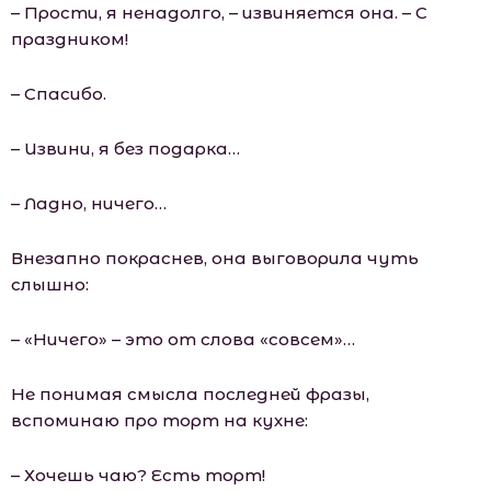
– Прости, я ненадолго, – извиняется она. – С
праздником!
– Спасибо.
– Извини, я без подарка…
– Ладно, ничего…
Внезапно покраснев, она выговорила чуть
слышно:
– «Ничего» – это от слова «совсем»…
Не понимая смысла последней фразы,
вспоминаю про торт на кухне:
– Хочешь чаю? Есть торт!