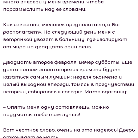
много впереди у меня времени, чтобы
поразмыслить над её словами.
Как известно, «человек предполагает, а Бог
располагает». На следующий день меня с
ветрянкой увозят в больницу, где изолируют
от мира на двадцать один день…
Двадцать второе февраля. Вечер субботы. Ещё
долго потом этот отрезок времени будет
казаться самым лучшим: неделя окончена и
целый выходной впереди. Томясь в предчувствии
встречи, собираюсь к соседке. Мать вдогонку:
– Опять меня одну оставляешь, можно
подумать, тебе там лучше!
Вот честное слово, очень на это надеюсь! Дверь
открывает её мать.