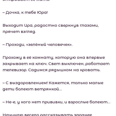
– Дочка, к тебе Юра!
Выходит Ира, радостно сверкнув глазами,
прячет взгляд.
– Проходи, «зелёный человечек».
Прохожу в её комнату, которую она впервые
закрывает на ключ. Свет выключен, работает
телевизор. Садимся рядышком на кровать.
– С выздоровлением! Кажется, только малые
дети болеют ветрянкой…
– Не-е, у кого нет прививки, и взрослые болеют…
Начинаю весело рассказывать заранее