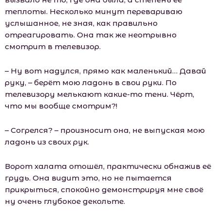
теплоты. Несколько минут перевариваю
услышанное, не зная, как правильно
отреагировать. Она так же неотрывно
смотрит в телевизор.
– Ну вот надулся, прямо как маленький… Давай
руку, – берёт мою ладонь в свои руки. По
телевизору мелькают какие-то тени. Чёрт,
что мы вообще смотрим?!
– Согрелся? – произносит она, не выпуская мою
ладонь из своих рук.
Ворот халата отошёл, практически обнажив её
грудь. Она видит это, но не пытается
прикрыться, спокойно демонстрируя мне своё
ну очень глубокое декольте.