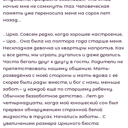
ночью мне не сомкнуть глаз. Человеческая
память уже переносила меня на сорок лет
назад…
…Ирка. Совсем редко, когда хорошее настроение,
– Ира… Она была на полтора года старше меня.
Нескладная девочка из квартиры напротив. Как
и все дети, мы играли, ругались и даже дрались.
Часто бегали друг к другу в гости. Родители не
препятствовали нашему общению. Мать-
разведёнка с моей стороны и мать-вдова с её
скорее были рады: вместе, и бог с нами, меньше
забот – у каждой ещё по старшему ребёнку.
Обычное беззаботное детство… Лет до
четырнадцати, когда мой юношеский сон был
прерван обнаружением странной белой
жидкости в трусах. Начались заботы… С
увеличением размера Иркиного бюста