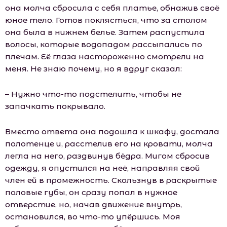
она молча сбросила с себя платье, обнажив своё
юное тело. Готов поклясться, что за столом
она была в нижнем белье. Затем распустила
волосы, которые водопадом рассыпались по
плечам. Её глаза настороженно смотрели на
меня. Не знаю почему, но я вдруг сказал:
– Нужно что-то подстелить, чтобы не
запачкать покрывало.
Вместо ответа она подошла к шкафу, достала
полотенце и, расстелив его на кровати, молча
легла на него, раздвинув бёдра. Мигом сбросив
одежду, я опустился на неё, направляя свой
член ей в промежность. Скользнув в раскрытые
половые губы, он сразу попал в нужное
отверстие, но, начав движение внутрь,
остановился, во что-то упёршись. Моя