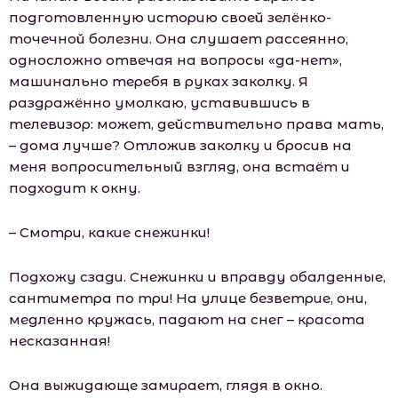
подготовленную историю своей зелёнко-
точечной болезни. Она слушает рассеянно,
односложно отвечая на вопросы «да-нет»,
машинально теребя в руках заколку. Я
раздражённо умолкаю, уставившись в
телевизор: может, действительно права мать,
– дома лучше? Отложив заколку и бросив на
меня вопросительный взгляд, она встаёт и
подходит к окну.
– Смотри, какие снежинки!
Подхожу сзади. Снежинки и вправду обалденные,
сантиметра по три! На улице безветрие, они,
медленно кружась, падают на снег – красота
несказанная!
Она выжидающе замирает, глядя в окно.