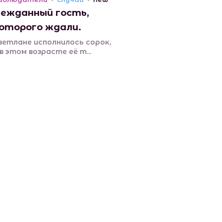
ежданный гость,
оторого ждали.
ветлане исполнилось сорок,
 в этом возрасте её т...