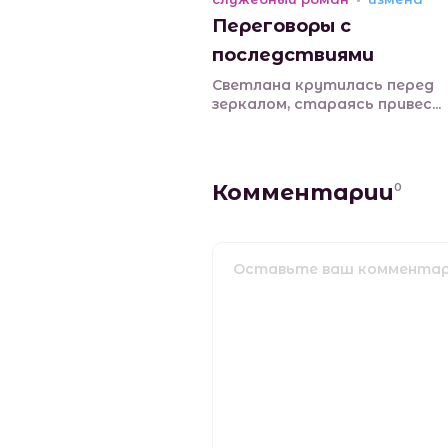
Переговоры с
последствиями
Светлана крутилась перед
зеркалом, стараясь привес...
Комментарии
0