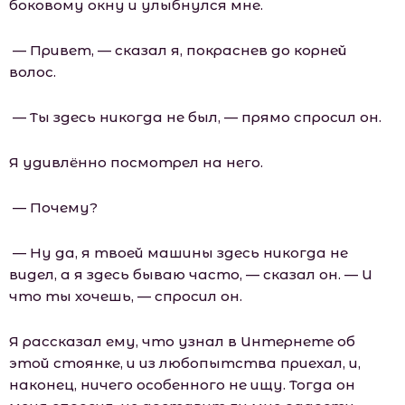
боковому окну и улыбнулся мне.
— Привет, — сказал я, покраснев до корней
волос.
— Ты здесь никогда не был, — прямо спросил он.
Я удивлённо посмотрел на него.
— Почему?
— Ну да, я твоей машины здесь никогда не
видел, а я здесь бываю часто, — сказал он. — И
что ты хочешь, — спросил он.
Я рассказал ему, что узнал в Интернете об
этой стоянке, и из любопытства приехал, и,
наконец, ничего особенного не ищу. Тогда он