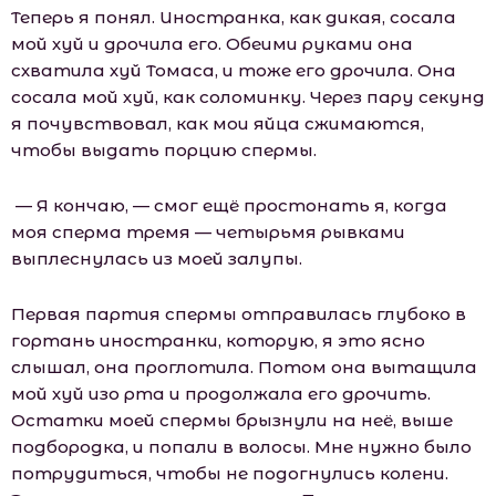
Теперь я понял. Иностранка, как дикая, сосала
мой хуй и дрочила его. Обеими руками она
схватила хуй Томаса, и тоже его дрочила. Она
сосала мой хуй, как соломинку. Через пару секунд
я почувствовал, как мои яйца сжимаются,
чтобы выдать порцию спермы.
— Я кончаю, — смог ещё простонать я, когда
моя сперма тремя — четырьмя рывками
выплеснулась из моей залупы.
Первая партия спермы отправилась глубоко в
гортань иностранки, которую, я это ясно
слышал, она проглотила. Потом она вытащила
мой хуй изо рта и продолжала его дрочить.
Остатки моей спермы брызнули на неё, выше
подбородка, и попали в волосы. Мне нужно было
потрудиться, чтобы не подогнулись колени.