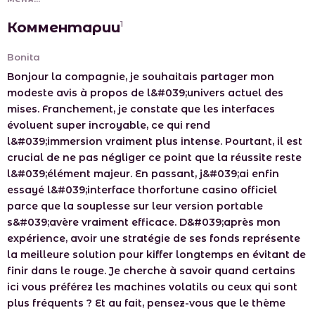
Комментарии
1
Bonita
Bonjour la compagnie, je souhaitais partager mon
modeste avis à propos de l&#039;univers actuel des
mises. Franchement, je constate que les interfaces
évoluent super incroyable, ce qui rend
l&#039;immersion vraiment plus intense. Pourtant, il est
crucial de ne pas négliger ce point que la réussite reste
l&#039;élément majeur. En passant, j&#039;ai enfin
essayé l&#039;interface thorfortune casino officiel
parce que la souplesse sur leur version portable
s&#039;avère vraiment efficace. D&#039;après mon
expérience, avoir une stratégie de ses fonds représente
la meilleure solution pour kiffer longtemps en évitant de
finir dans le rouge. Je cherche à savoir quand certains
ici vous préférez les machines volatils ou ceux qui sont
plus fréquents ? Et au fait, pensez-vous que le thème