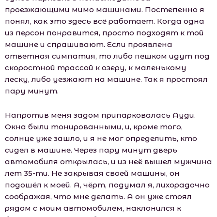
проезжающими мимо машинами. Постепенно я
понял, как это здесь всё работает. Когда одна
из персон понравится, просто подходят к той
машине и спрашивают. Если проявлена
ответная симпатия, то либо пешком идут под
скоростной трассой к озеру, к маленькому
леску, либо уезжают на машине. Так я простоял
пару минут.
Напротив меня задом припарковалась Ауди.
Окна были тонированными, и, кроме того,
солнце уже зашло, и я не мог определить, кто
сидел в машине. Через пару минут дверь
автомобиля открылась, и из неё вышел мужчина
лет 35-ти. Не закрывая своей машины, он
подошёл к моей. А, чёрт, подумал я, лихорадочно
соображая, что мне делать. А он уже стоял
рядом с моим автомобилем, наклонился к