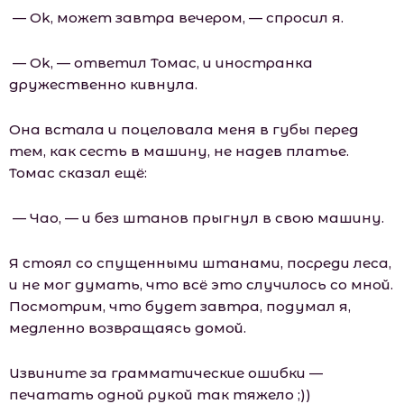
— Оk, может завтра вечером, — спросил я.
— Оk, — ответил Томас, и иностранка
дружественно кивнула.
Она встала и поцеловала меня в губы перед
тем, как сесть в машину, не надев платье.
Томас сказал ещё:
— Чао, — и без штанов прыгнул в свою машину.
Я стоял со спущенными штанами, посреди леса,
и не мог думать, что всё это случилось со мной.
Посмотрим, что будет завтра, подумал я,
медленно возвращаясь домой.
Извините за грамматические ошибки —
печатать одной рукой так тяжело ;))