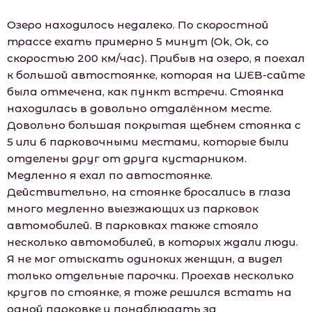
Озеро находилось недалеко. По скоростной
трассе ехать примерно 5 минут (Оk, Оk, со
скоростью 200 км/час). Прибыв на озеро, я поехал
к большой автостоянке, которая на WЕB-сайте
была отмечена, как пункт встречи. Стоянка
находилась в довольно отдалённом месте.
Довольно большая покрытая щебнем стоянка с
5 или 6 парковочными местами, которые были
отделены друг от друга кустарником.
Медленно я ехал по автостоянке.
Действительно, на стоянке бросались в глаза
много медленно выезжающих из парковок
автомобилей. В парковках также стояло
несколько автомобилей, в которых ждали люди.
Я не мог отыскать одиноких женщин, а видел
только отдельные парочки. Проехав несколько
кругов по стоянке, я тоже решился встать на
одной парковке и понаблюдать за