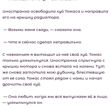
Иностранка освободила хуй Томаса и направила
его на крышку радиатора.
— Возьми меня сзади, — сказала она.
— Что я сейчас сделал неправильно.
С чавканьем я вытащил из неё свой хуй. Томас
только ухмыльнулся. Иностранка спрыгнула с
крышки мотора и снова встала на колени. Тут
же снова заглотила мою дубинку, блестевшую
от её сока. Томас стоял рядом с нами, и начал
дрочить свой хуй.
— Она любит, когда мы всё выпускаем ей в лицо,
— ухмыльнулся он.