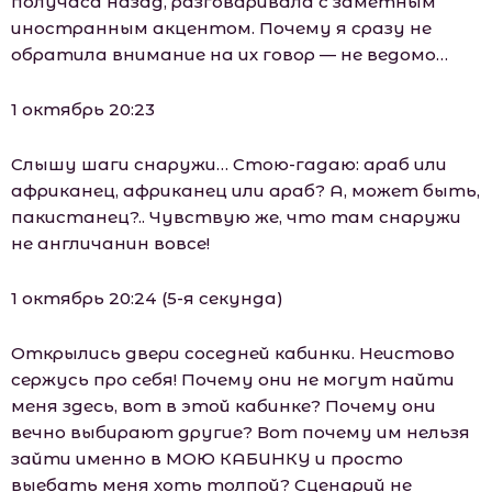
получаса назад, разговаривала с заметным
иностранным акцентом. Почему я сразу не
обратила внимание на их говор — не ведомо…
1 октябрь 20:23
Слышу шаги снаружи… Стою-гадаю: араб или
африканец, африканец или араб? А, может быть,
пакистанец?.. Чувствую же, что там снаружи
не англичанин вовсе!
1 октябрь 20:24 (5-я секунда)
Открылись двери соседней кабинки. Неистово
сержусь про себя! Почему они не могут найти
меня здесь, вот в этой кабинке? Почему они
вечно выбирают другие? Вот почему им нельзя
зайти именно в МОЮ КАБИНКУ и просто
выебать меня хоть толпой? Сценарий не