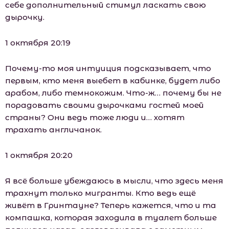
себе дополнительный стимул ласкать свою
дырочку.
1 октября 20:19
Почему-то моя интуиция подсказывает, что
первым, кто меня выебет в кабинке, будет либо
арабом, либо темнокожим. Что-ж… почему бы не
порадовать своими дырочками гостей моей
страны? Они ведь тоже люди и… хотят
трахать англичанок.
1 октября 20:20
Я всё больше убеждаюсь в мысли, что здесь меня
трахнут только мигранты. Кто ведь ещё
живёт в Гринтауне? Теперь кажется, что и та
компашка, которая заходила в туалет больше