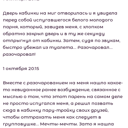
Дверь кабинки на миг отворилась и я увидела
перед собой испугавшегося белого молодого
парня, который, завидев меня, с хлопком
обратно закрыл дверь и в ту же секунду
отпрыгнул от кабинки. Затем, судя по звукам,
быстро убежал из туалета… Разочаровал…
разочаровал!
1 октября 20:15
Вместе с разочарованием на меня нашло какое-
то невиданное ранее возбуждение, связанное с
мыслью о том, что этот парень на самом деле
не просто испугался меня, а решил позвать
сюда в кабинку пару-тройку своих друзей,
чтобы оттрахать меня как следует в
групповушке… Мечты-мечты. Зато я нашла