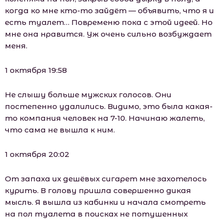
когда ко мне кто-то зайдёт — объявить, что я и
есть туалет… Повременю пока с этой идеей. Но
мне она нравится. Уж очень сильно возбуждает
меня.
1 октября 19:58
Не слышу больше мужских голосов. Они
постепенно удалились. Видимо, это была какая-
то компания человек на 7-10. Начинаю жалеть,
что сама не вышла к ним.
1 октября 20:02
От запаха их дешёвых сигарет мне захотелось
курить. В голову пришла совершенно дикая
мысль. Я вышла из кабинки и начала смотреть
на пол туалета в поисках не потушенных