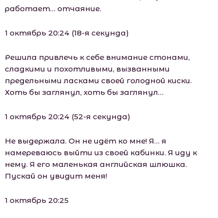
работает… отчаяние.
1 октябрь 20:24 (18-я секунда)
Решила привлечь к себе внимание стонами,
сладкими и похотливыми, вызванными
предельными ласками своей голодной киски.
Хоть бы заглянул, хоть бы заглянул…
1 октябрь 20:24 (52-я секунда)
Не выдержала. Он не идёт ко мне! Я… я
намереваюсь выйти из своей кабинки. Я иду к
нему. Я его маленькая английская шлюшка.
Пускай он увидит меня!
1 октябрь 20:25