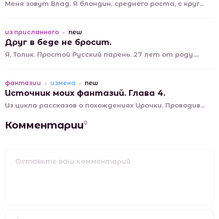
Меня зовут Влад. Я блондин, среднего роста, с круг...
из присланного
new
Друг в беде не бросит.
Я, Толик. Простой Русский парень. 27 лет от роду....
фантазии
измена
new
Источник моих фантазий. Глава 4.
Из цикла рассказов о похождениях Ирочки. Проводив...
Комментарии
0