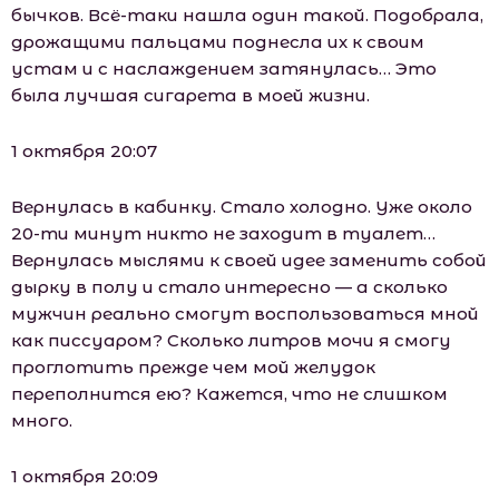
бычков. Всё-таки нашла один такой. Подобрала,
дрожащими пальцами поднесла их к своим
устам и с наслаждением затянулась… Это
была лучшая сигарета в моей жизни.
1 октября 20:07
Вернулась в кабинку. Стало холодно. Уже около
20-ти минут никто не заходит в туалет…
Вернулась мыслями к своей идее заменить собой
дырку в полу и стало интересно — а сколько
мужчин реально смогут воспользоваться мной
как писсуаром? Сколько литров мочи я смогу
проглотить прежде чем мой желудок
переполнится ею? Кажется, что не слишком
много.
1 октября 20:09