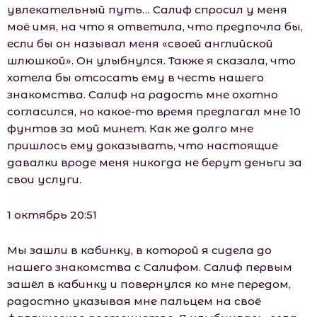
увлекательный путь… Салиф спросил у меня
моё имя, на что я ответила, что предпочла бы,
если бы он называл меня «своей английской
шлюшкой». Он улыбнулся. Также я сказала, что
хотела бы отсосать ему в честь нашего
знакомства. Салиф на радость мне охотно
согласился, но какое-то время предлагал мне 10
фунтов за мой минет. Как же долго мне
пришлось ему доказывать, что настоящие
давалки вроде меня никогда не берут деньги за
свои услуги.
1 октябрь 20:51
Мы зашли в кабинку, в которой я сидела до
нашего знакомства с Салифом. Салиф первым
зашёл в кабинку и повернулся ко мне передом,
радостно указывая мне пальцем на своё