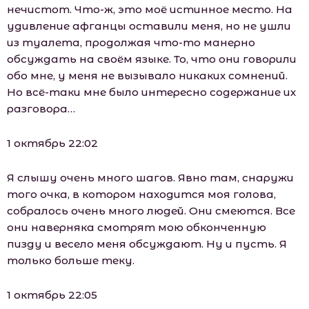
нечистот. Что-ж, это моё истинное место. На
удивление афганцы оставили меня, но не ушли
из туалета, продолжая что-то манерно
обсуждать на своём языке. То, что они говорили
обо мне, у меня не вызывало никаких сомнений.
Но всё-таки мне было интересно содержание их
разговора…
1 октябрь 22:02
Я слышу очень много шагов. Явно там, снаружи
того очка, в котором находится моя голова,
собралось очень много людей. Они смеются. Все
они наверняка смотрят мою обконченную
пизду и весело меня обсуждают. Ну и пусть. Я
только больше теку.
1 октябрь 22:05