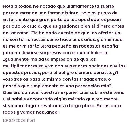
Hola a todos, he notado que últimamente la suerte
parece estar de una forma distinto. Bajo mi punto de
vista, siento que gran parte de los apostadores pasan
por alto lo crucial que es gestionar bien el dinero antes
de lanzarse. Me he dado cuenta de que las ofertas ya
no son tan directos como hace unos años, y a menudo
es mejor mirar la letra pequeña en rodeoslot españa
para no llevarse sorpresas con el cumplimiento.
Igualmente, me da la impresión de que los
multiplicadores en vivo dan superiores opciones que las
apuestas previas, pero el peligro siempre persiste. ¿A
vosotros os pasa lo mismo con las tragaperras, o
pensáis que simplemente es una percepción mía?
Quisiera conocer vuestras experiencias sobre este tema
y si habéis encontrado algún método que realmente
sirva para lograr resultados a largo plazo. Éxitos para
todos y vamos hablando!
10/04/2026 11:41