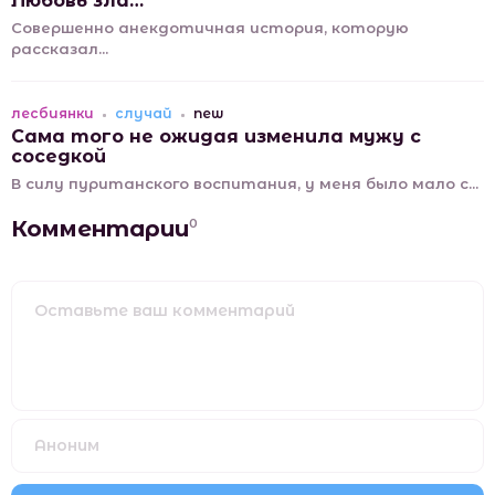
Любовь зла…
Совершенно анекдотичная история, которую
рассказал...
лесбиянки
случай
new
Сама того не ожидая изменила мужу с
соседкой
В силу пуританского воспитания, у меня было мало с...
Комментарии
0