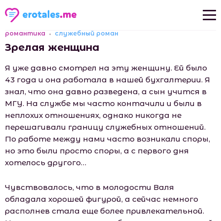
романтика
служебный роман
Новые рассказы
Зрелая женщина
Популярные рассказы
Я уже давно смотрел на эту женщину. Ей было
43 года и она работала в нашей бухгалтерии. Я
знал, что она давно разведена, а сын учится в
МГУ. На службе мы часто контачили и были в
неплохих отношениях, однако никогда не
перешагивали границу служебных отношений.
По работе между нами часто возникали споры,
но это были просто споры, а с первого дня
хотелось другого…
Чувствовалось, что в молодости Валя
обладала хорошей фигурой, а сейчас немного
располнев стала еще более привлекательной.