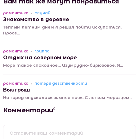
Вам так же могут понравиться
романтика
случай
Знакомство в деревне
Теплым летним днем я решил пойти искупаться.
Просе...
романтика
группа
Отдых на северном море
Море такое спокойное… Изумрудно-бирюзовое. Я...
романтика
потеря девственности
Выигрыш
На город опускалась зимняя ночь. С легким морозцем...
Комментарии
0