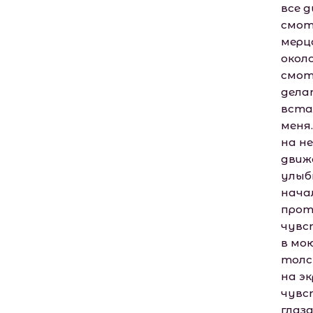
все д
смот
мерц
окол
смот
делат
встал
меня.
на н
движ
улыб
нача
протя
чувс
в мо
толс
на эк
чувст
глаза