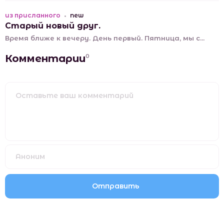
из присланного
new
Старый новый друг.
Время ближе к вечеру. День первый. Пятница, мы с...
Комментарии
0