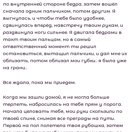
по внутренней стороне бедра, затем вошёл
сначала одним пальчиком, потом другим. Я
выгнулась, и чтобы тебе было удобнее,
сдвинулась вперёд, навстречу твоим рукам, и
раздвинула ноги сильнее. Я двигала бёдрами в
такт твоим пальцам, но в самый
ответственный момент ты решил
остановиться, вытащил пальчики, и дал мне их
облизать, потом облизал мои губки.. я была уже
на грани..
Все ждала, пока мы приедем.
Когда мы зашли домой, я не могла больше
терпеть, набросилась на тебя прям у порога.
Начала целовать тебя, мои руки скользили по
твоей спине, снимая все преграды на пути.
Первой на пол полетела твоя рубашка, затем