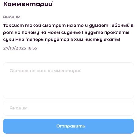
Комментарии
1
Аноним
Таксист такой смотрит на это и думает : ебаный в
рот но почему на моем сиденье ! Будьте прокляты
суки мне теперь придётся в Хим чистку ехать!
27/10/2025 18:35