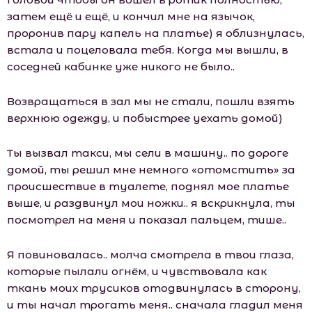
затем ещё и ещё, и кончил мне на язычок,
проронив пару капель на платье) я облизнулась,
встала и поцеловала тебя. Когда мы вышли, в
соседней кабинке уже никого не было..
Возвращаться в зал мы не стали, пошли взять
верхнюю одежду, и побыстрее уехать домой)
Ты вызвал такси, мы сели в машину.. по дороге
домой, ты решил мне немного «отомстить» за
происшествие в туалете, поднял мое платье
выше, и раздвинул мои ножки.. я вскрикнула, ты
посмотрел на меня и показал пальцем, тише..
Я повиновалась.. молча смотрела в твои глаза,
которые пылали огнём, и чувствовала как
ткань моих трусиков отодвинулась в сторону,
и ты начал трогать меня.. сначала гладил меня