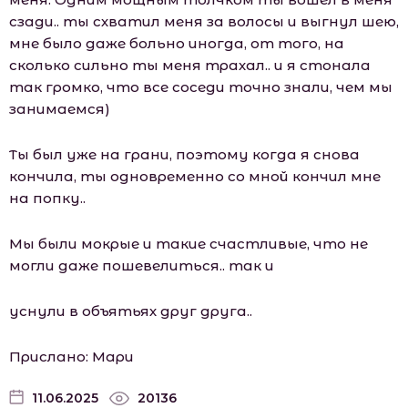
сзади.. ты схватил меня за волосы и выгнул шею,
мне было даже больно иногда, от того, на
сколько сильно ты меня трахал.. и я стонала
так громко, что все соседи точно знали, чем мы
занимаемся)
Ты был уже на грани, поэтому когда я снова
кончила, ты одновременно со мной кончил мне
на попку..
Мы были мокрые и такие счастливые, что не
могли даже пошевелиться.. так и
уснули в объятьях друг друга..
Прислано: Мари
11.06.2025
20136