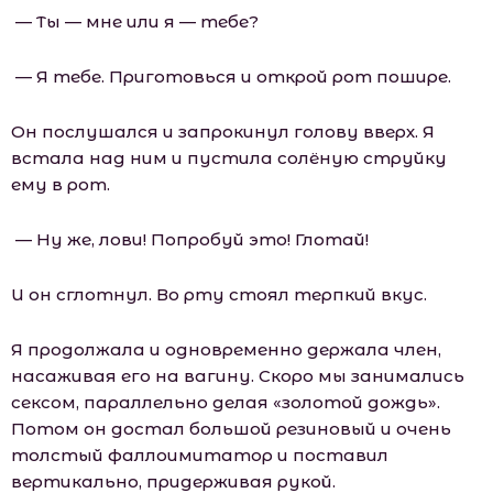
— Ты — мне или я — тебе?
— Я тебе. Приготовься и открой рот пошире.
Он послушался и запрокинул голову вверх. Я
встала над ним и пустила солёную струйку
ему в рот.
— Ну же, лови! Попробуй это! Глотай!
И он сглотнул. Во рту стоял терпкий вкус.
Я продолжала и одновременно держала член,
насаживая его на вагину. Скоро мы занимались
сексом, параллельно делая «золотой дождь».
Потом он достал большой резиновый и очень
толстый фаллоимитатор и поставил
вертикально, придерживая рукой.