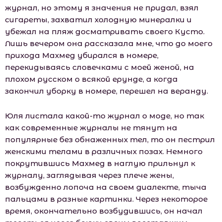
журнал, но этому я значения не придал, взял
сигареты, захватил холодную минералки и
убежал на пляж досматривать своего Кусто.
Лишь вечером она рассказала мне, что до моего
прихода Махмед убирался в номере,
перекидываясь словечками с моей женой, на
плохом русском о всякой ерунде, а когда
закончил уборку в номере, перешел на веранду.
Юля листала какой-то журнал о моде, но так
как современные журналы не тянут на
популярные без обнаженных тел, то он пестрил
женскими телами в различных позах. Немного
покрутившись Махмед в наглую прильнул к
журналу, заглядывая через плече жены,
возбужденно лопоча на своем диалекте, тыча
пальцами в разные картинки. Через некоторое
время, окончательно возбудившись, он начал