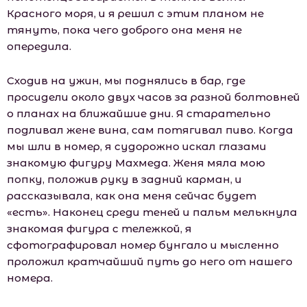
Красного моря, и я решил с этим планом не
тянуть, пока чего доброго она меня не
опередила.
Сходив на ужин, мы поднялись в бар, где
просидели около двух часов за разной болтовней
о планах на ближайшие дни. Я старательно
подливал жене вина, сам потягивал пиво. Когда
мы шли в номер, я судорожно искал глазами
знакомую фигуру Махмеда. Женя мяла мою
попку, положив руку в задний карман, и
рассказывала, как она меня сейчас будет
«есть». Наконец среди теней и пальм мелькнула
знакомая фигура с тележкой, я
сфотографировал номер бунгало и мысленно
проложил кратчайший путь до него от нашего
номера.