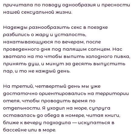
причитала по поводу однообразия и пресности
нашей сексуальной жизни.
Надежды разнообразить секс в поездке
разбились о жару и усталость,
накатывающуюся по вечерам, после
проведенного дня под палящим солнцем. Нас
хватало на то чтобы выпить холодного пивка,
принять душ, и минут за десять выпустить
пар, и то не каждый день.
На третий, четвертый день мы уже
достаточно ориентировались на территории
отеля, чтобы проводить время по
отдельности. Я уходил на море, супруга
оставалась до обеда в номере, читая книги,
ближе к вечеру подходила — искупаться в
бассейне или в море.