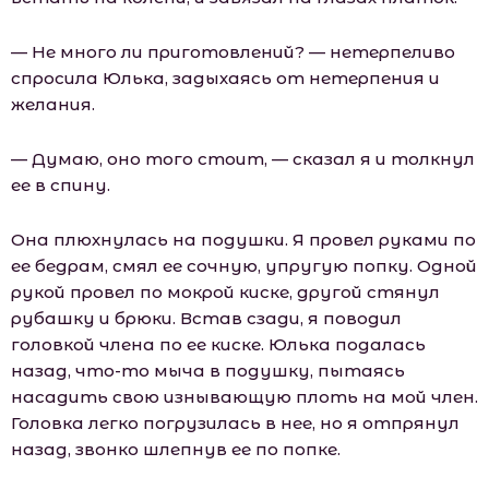
— Не много ли приготовлений? — нетерпеливо
спросила Юлька, задыхаясь от нетерпения и
желания.
— Думаю, оно того стоит, — сказал я и толкнул
ее в спину.
Она плюхнулась на подушки. Я провел руками по
ее бедрам, смял ее сочную, упругую попку. Одной
рукой провел по мокрой киске, другой стянул
рубашку и брюки. Встав сзади, я поводил
головкой члена по ее киске. Юлька подалась
назад, что-то мыча в подушку, пытаясь
насадить свою изнывающую плоть на мой член.
Головка легко погрузилась в нее, но я отпрянул
назад, звонко шлепнув ее по попке.