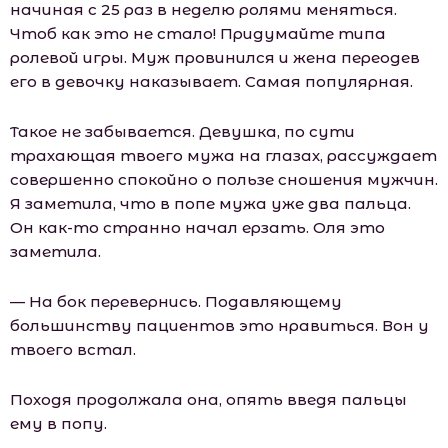
начиная с 25 раз в неделю ролями меняться.
Чтоб как это не стало! Придумайте типа
ролевой игры. Муж провинился и жена переодев
его в девочку наказывает. Самая популярная.
Такое не забывается. Девушка, по сути
трахающая твоего мужа на глазах, рассуждает
совершенно спокойно о пользе сношения мужчин.
Я заметила, что в попе мужа уже два пальца.
Он как-то странно начал ерзать. Оля это
заметила.
— На бок перевернись. Подавляющему
большинству пациентов это нравиться. Вон у
твоего встал.
Походя продолжала она, опять введя пальцы
ему в попу.