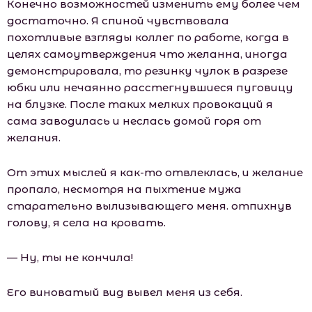
Конечно возможностей изменить ему более чем
достаточно. Я спиной чувствовала
похотливые взгляды коллег по работе, когда в
целях самоутверждения что желанна, иногда
демонстрировала, то резинку чулок в разрезе
юбки или нечаянно расстегнувшиеся пуговицу
на блузке. После таких мелких провокаций я
сама заводилась и неслась домой горя от
желания.
От этих мыслей я как-то отвлеклась, и желание
пропало, несмотря на пыхтение мужа
старательно вылизывающего меня. отпихнув
голову, я села на кровать.
— Ну, ты не кончила!
Его виноватый вид вывел меня из себя.