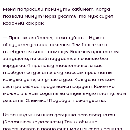
Меня попросили покинуть кабинет. Когда
позвали минут через десять, то муж сидел
красный как рак.
— Присаживайтесь, пожалуйста. Нужно
обсудить детали лечения. Тем более что
требуется ваша помощь. Болезнь простаты
запущена, но ещё поддаётся лечению без
хирургии. Я пропишу таблеточки, а вас
требуется делать ему массаж простаты
каждый день, а лучше и два. Как делать вам
сестра сейчас продемонстрирует. Конечно,
можно и к нам ходить за отдельную плату, вам
решать. Оленька! Подойди, пожалуйста.
Из-за ширмы вышла девушка лет двадцати.
(Эротические рассказы) Таких обычно
показывают в порно фильмах и я сразу решила