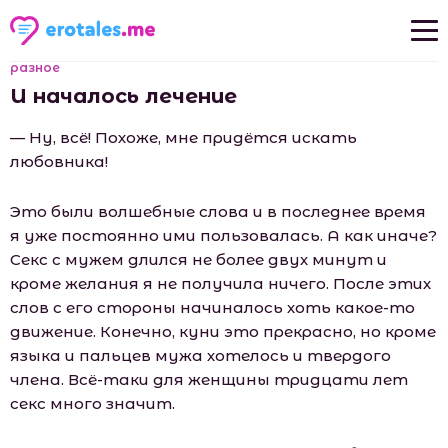
разное
Новые рассказы
И началось лечение
Популярные рассказы
— Ну, всё! Похоже, мне придётся искать
любовника!
Это были волшебные слова и в последнее время
я уже постоянно ими пользовалась. А как иначе?
Секс с мужем длился не более двух минут и
кроме желания я не получила ничего. После этих
слов с его стороны начиналось хоть какое-то
движение. Конечно, куни это прекрасно, но кроме
языка и пальцев мужа хотелось и твердого
члена. Всё-таки для женщины тридцати лет
секс много значит.