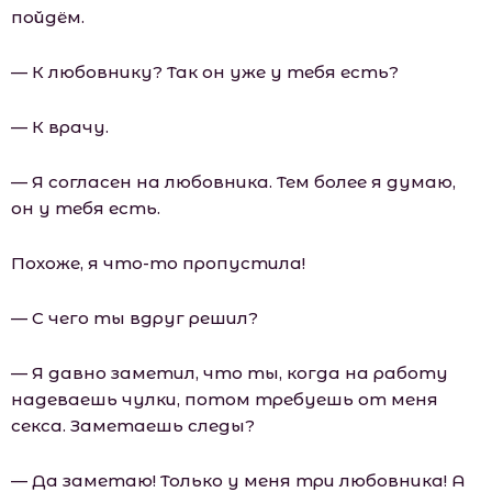
пойдём.
— К любовнику? Так он уже у тебя есть?
— К врачу.
— Я согласен на любовника. Тем более я думаю,
он у тебя есть.
Похоже, я что-то пропустила!
— С чего ты вдруг решил?
— Я давно заметил, что ты, когда на работу
надеваешь чулки, потом требуешь от меня
секса. Заметаешь следы?
— Да заметаю! Только у меня три любовника! А