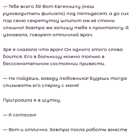
— Тебе всего 35! Вот Евгеньичу (наш
руководитель филиала) под пятьдесят, а до сих
пор свою секретутку шпилит аж её стоны
слышно! Завтра же запишу тебя к проктологу. Я
узнавала, говорят отличный врач.
Зря я сказала что врач! Он одного этого слова
боится. Его в больницу можно только в
бессознательном состоянии привести.
— Не пойдёшь, заведу любовника! Будешь тогда
слизывать его сперму с меня!
Пригрозила я в шутку.
— Я согласен!
— Вот и отлично. Завтра после работы вместе