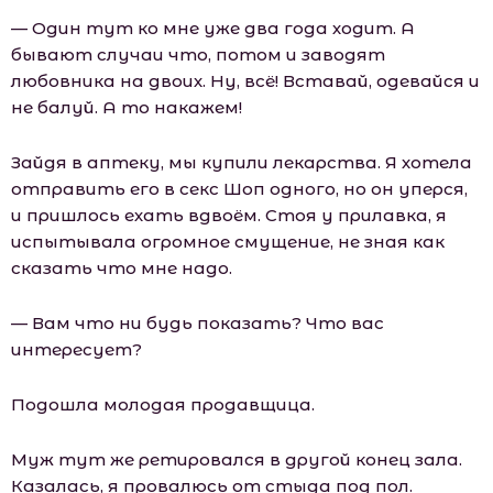
— Один тут ко мне уже два года ходит. А
бывают случаи что, потом и заводят
любовника на двоих. Ну, всё! Вставай, одевайся и
не балуй. А то накажем!
Зайдя в аптеку, мы купили лекарства. Я хотела
отправить его в секс Шоп одного, но он уперся,
и пришлось ехать вдвоём. Стоя у прилавка, я
испытывала огромное смущение, не зная как
сказать что мне надо.
— Вам что ни будь показать? Что вас
интересует?
Подошла молодая продавщица.
Муж тут же ретировался в другой конец зала.
Казалась, я провалюсь от стыда под пол.