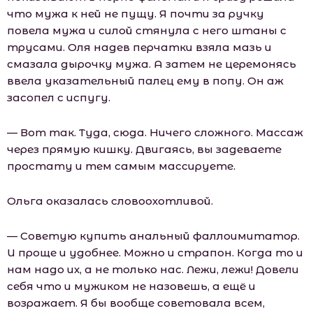
что мужа к ней не пущу. Я почти за ручку
повела мужа и силой стянула с него штаны с
трусами. Оля надев перчатки взяла мазь и
смазала дырочку мужа. А затем не церемонясь
ввела указательный палец ему в попу. Он аж
засопел с испугу.
— Вот так. Туда, сюда. Ничего сложного. Массаж
через прямую кишку. Двигаясь, вы задеваете
простату и тем самым массируете.
Ольга оказалась словоохотливой.
— Советую купить анальный фаллоимитатор.
И проще и удобнее. Можно и страпон. Когда то и
нам надо их, а не только нас. Лежи, лежи! Довели
себя что и мужиком не назовешь, а ещё и
возражает. Я бы вообще советовала всем,