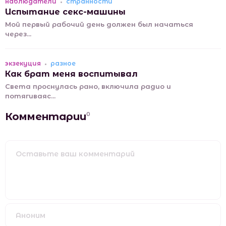
наблюдатели
странности
Испытание секс-машины
Мой первый рабочий день должен был начаться
через...
экзекуция
разное
Как брат меня воспитывал
Света проснулась рано, включила радио и
потягиваяс...
Комментарии
0