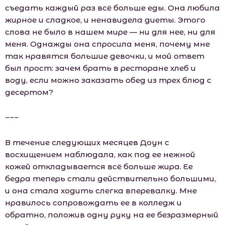
съедать каждый раз всё больше еды. Она любила
жирное и сладкое, и ненавидела диеты. Этого
слова не было в нашем мире — ни для нее, ни для
меня. Однажды она спросила меня, почему мне
так нравятся большие девочки, и мой ответ
был прост: зачем брать в ресторане хлеб и
воду, если можно заказать обед из трех блюд с
десертом?
~~~
В течение следующих месяцев Доун с
восхищением наблюдала, как под ее нежной
кожей откладывается всё больше жира. Ее
бедра теперь стали действительно большими,
и она стала ходить слегка вперевалку. Мне
нравилось сопровождать ее в колледж и
обратно, положив одну руку на ее безразмерный