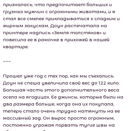
призналась, что предпочитает больших и
грузных мужчин с огромными животами, и я
стал все смелее прикладываться к сладким и
жирным закускам. Доун распечатала на
принтере надпись «Земля толстяков» и
повесила ее в рамочке в прихожей в нашей
квартире.
~~~
Прошел уже год с тех пор, как мы съехались.
Доун не спеша увеличила свой вес до 122 кило.
Большая часть этого дополнительного веса
осела на ягодицах. Ее джинсы, которые были на
два размера больше, когда она их покупала,
теперь стало очень трудно натянуть на ее
массивный зад. Он вырос просто огромным,
постоянно угрожая порвать тугие швы на