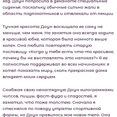
зад. Доун попросила в деканате специальные
сиденья, поскольку обычные сильно жали в
области подлокотников и отвлекали от лекции.
Тучная красота Доун восхищала ее саму не
меньше, чем меня. На занятия она всегда ходила
в красивой юбке, которая была намного выше
колен. Она любила повторять старую
пословицу: «Когда у тебя есть что-то красивое,
почему бы не выставлять это напоказ?» Я ее
полностью поддерживал во всех начинаниях: я
хотел показать миру, сколь прекрасная дама
владеет моим сердцем.
Снабжая свою ненаглядную Доун килограммами
чипсов, пиццы, фаст-фуда и сладостей, я
заметил, что тоже толстею. Сначала я
стеснялся по поводу утраты спортивной
формы, но Доун нравилось мое новое тело. Она