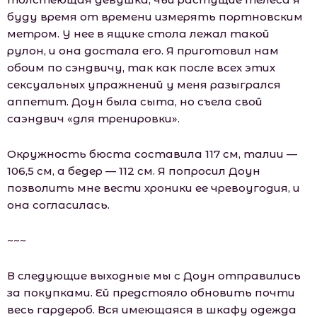
буду время от времени измерять портновским
метром. У нее в ящике стола лежал такой
рулон, и она достала его. Я приготовил нам
обоим по сэндвичу, так как после всех этих
сексуальных упражнений у меня разыгрался
аппетит. Доун была сыта, но съела свой
саэндвич «для тренировки».
Окружность бюста составила 117 см, талии —
106,5 см, а бедер — 112 см. Я попросил Доун
позволить мне вести хроники ее чревоугодия, и
она согласилась.
~~~
В следующие выходные мы с Доун отправились
за покупками. Ей предстояло обновить почти
весь гардероб. Вся имеющаяся в шкафу одежда