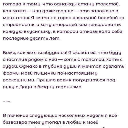
готова к тому, что однажды стану толстой,
как мама — или даже толще — это заложено в
моих генах. Я сыта по горло школьной борьбой за
стройность, и хочу сторицей компенсировать
каждую вкусняшку, в которой отказывала себе
последние десять лет.
Боже, как же я возбудился! Я сказал ей, что буду
счастлив рядом с ней — хоть с толстой, хоть с
худой. Однако в глубине души я мечтал сделать
формы моей пышечки по-настоящему
роскошными. Пришло время погрузиться под
руку с Доун в бездну гедонизма.
~~~
В течение следующих нескольких недель я всё
безвозвратнее утопал в любви к моей