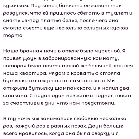
кусочком. Под конец банкета ее живот так
раздулся, что ей пришлось сбегать в туалет и
снять из-под платья белье, после чего она
смогла съесть еще несколько солидных кусков
торта.
Наша брачная ночь в отеле была чудесной. Я
привел Доун в забронированную комнату,
которая была почти такой же большой, как вся
наша квартира. Рядом с кроватью стояла
бутылка охлажденного шампанского. Мы
открыли бутылку шампанского, и я налил два
стакана. Я подал один невесте и поднял тост
за счастливые дни, что нам предстояли.
В ту ночь мы занимались любовью несколько
раз, каждый раз в разных позах. Доун больше
всего нравилось, когда она была сверху, и я