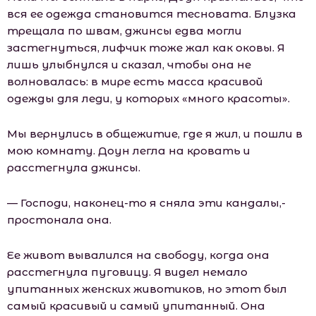
вся ее одежда становится тесновата. Блузка
трещала по швам, джинсы едва могли
застегнуться, лифчик тоже жал как оковы. Я
лишь улыбнулся и сказал, чтобы она не
волновалась: в мире есть масса красивой
одежды для леди, у которых «много красоты».
Мы вернулись в общежитие, где я жил, и пошли в
мою комнату. Доун легла на кровать и
расстегнула джинсы.
— Господи, наконец-то я сняла эти кандалы,-
простонала она.
Ее живот вывалился на свободу, когда она
расстегнула пуговицу. Я видел немало
упитанных женских животиков, но этот был
самый красивый и самый упитанный. Она