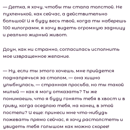
— Детка, я хочу, чтобы ты стала толстой. Не
пухленькой, как сейчас, а действительно
большой! И я буду весь твой, когда ты наберешь
100 килограмм, я хочу видеть огромную задницу
и реально жирный живот.
Доун, как ни странно, согласилась исполнить
мое извращенное желание.
— Ну, если ты этого хочешь, мне прийдется
поднапрячься за столом, — она хищно
улыбнулась, — странная просьба, но ты такой
милый — как я могу отказать? Ты же
понимаешь, что я буду гонять тебя в хвост и в
гриву, когда оседлаю тебя, на конец, в этой
постели? И еще: принеси мне что-нибудь
пожевать прямо сейчас, я хочу растолстеть и
увидеть тебя голышом как можно скорее!