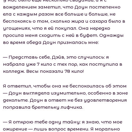
вожделением заметил, что Доун постепенно
ела с каждым разом все больше и больше, не
беспокоясь о том, сколько жира и сахара было в
угощениях, что я ей покупал. Она нередко
просила меня сходить с ней в буфет. Однажды
во время обеда Доун призналась мне:
— Представь себе, Дэйв, это случилось: я
набрала уже 7 кило с тех пор, как поступила в
колледж. Весы показали 78 кило!
Я ответил, чтобы она не беспокоилась об этом
— Доун выглядела изумительно, особенно в зоне
декольте. Доун в ответ не без удовлетворения
поправила бретельку лифчика.
— Я открою тебе одну тайну: я знаю, что мое
ожирение — лишь вопрос времени. Я морально