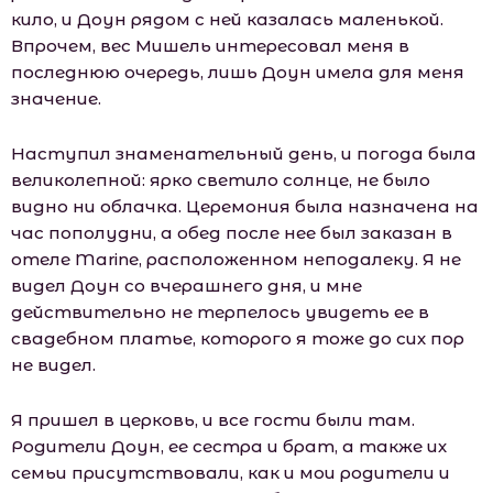
кило, и Доун рядом с ней казалась маленькой.
Впрочем, вес Мишель интересовал меня в
последнюю очередь, лишь Доун имела для меня
значение.
Наступил знаменательный день, и погода была
великолепной: ярко светило солнце, не было
видно ни облачка. Церемония была назначена на
час пополудни, а обед после нее был заказан в
отеле Marine, расположенном неподалеку. Я не
видел Доун со вчерашнего дня, и мне
действительно не терпелось увидеть ее в
свадебном платье, которого я тоже до сих пор
не видел.
Я пришел в церковь, и все гости были там.
Родители Доун, ее сестра и брат, а также их
семьи присутствовали, как и мои родители и