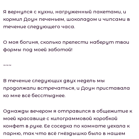
Я вернулся с кухни, нагруженный пакетами, и
кормил Доун печеньем, шоколадом и чипсами в
течение следующего часа.
О моя богиня, сколько прелести наберут твои
формы под моей заботой!
~~~
В течение следующих двух недель мы
продолжали встречаться, и Доун приставала
ко мне всё бесстыднее.
Однажды вечером я отправился в общежитие к
моей красавице с килограммовой коробкой
конфет в руке. Ее соседка по комнате уехала к
парню, так что всё гнёздышко было в нашем