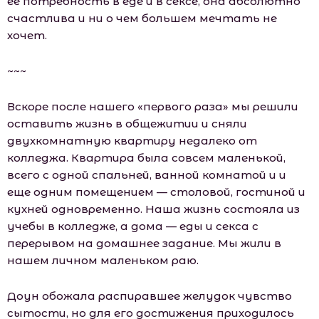
ее потребность в еде и в сексе, она абсолютно
счастлива и ни о чем большем мечтать не
хочет.
~~~
Вскоре после нашего «первого раза» мы решили
оставить жизнь в общежитии и сняли
двухкомнатную квартиру недалеко от
колледжа. Квартира была совсем маленькой,
всего с одной спальней, ванной комнатой и и
еще одним помещением — столовой, гостиной и
кухней одновременно. Наша жизнь состояла из
учебы в колледже, а дома — еды и секса с
перерывом на домашнее задание. Мы жили в
нашем личном маленьком раю.
Доун обожала распиравшее желудок чувство
сытости, но для его достижения приходилось