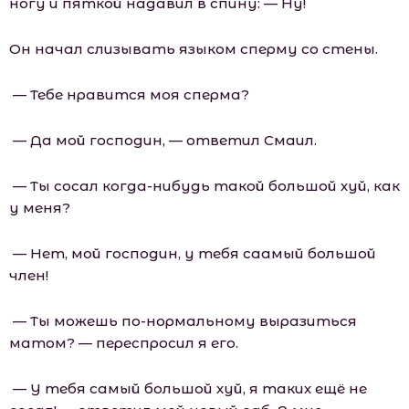
ногу и пяткой надавил в спину: — Ну!
Он начал слизывать языком сперму со стены.
— Тебе нравится моя сперма?
— Да мой господин, — ответил Смаил.
— Ты сосал когда-нибудь такой большой хуй, как
у меня?
— Нет, мой господин, у тебя саамый большой
член!
— Ты можешь по-нормальному выразиться
матом? — переспросил я его.
— У тебя самый большой хуй, я таких ещё не