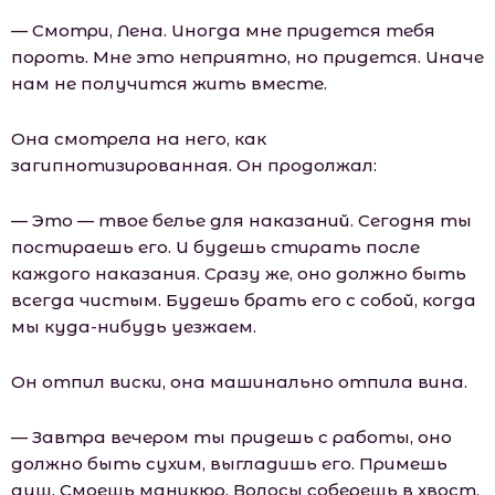
— Смотри, Лена. Иногда мне придется тебя
пороть. Мне это неприятно, но придется. Иначе
нам не получится жить вместе.
Она смотрела на него, как
загипнотизированная. Он продолжал:
— Это — твое белье для наказаний. Сегодня ты
постираешь его. И будешь стирать после
каждого наказания. Сразу же, оно должно быть
всегда чистым. Будешь брать его с собой, когда
мы куда-нибудь уезжаем.
Он отпил виски, она машинально отпила вина.
— Завтра вечером ты придешь с работы, оно
должно быть сухим, выгладишь его. Примешь
душ. Смоешь маникюр. Волосы соберешь в хвост,