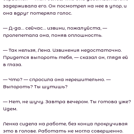
задерживала его. Он посмотрел на нее в упор, и
она вдруг потеряла голос.
— Д-да… сейчас… извини, пожалуйста, —
пролепетала она, поняв оплошность.
— Так нельзя, Лена. Извинения недостаточно.
Придется выпороть тебя, — сказал он, глядя ей
в глаза.
— Что? — спросила она нерешительно. —
Выпороть? Ты шутишь?
— Нет, не шучу. Завтра вечером. Ты готова уже?
Идем.
Ленка сидела на работе, без конца прокручивая
это в голове. Работать не могла совершенно.