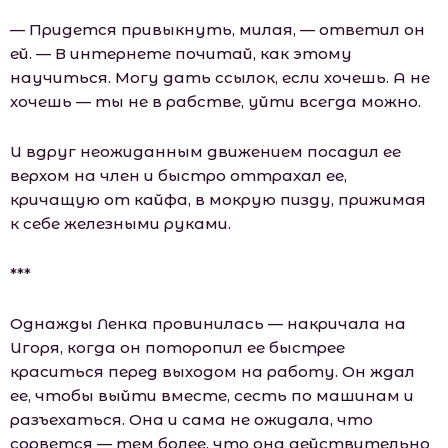
— Придется привыкнуть, милая, — ответил он
ей. — В интернете почитай, как этому
научиться. Могу дать ссылок, если хочешь. А не
хочешь — ты не в рабстве, уйти всегда можно.
И вдруг неожиданным движением посадил ее
верхом на член и быстро оттрахал ее,
кричащую от кайфа, в мокрую пизду, прижимая
к себе железными руками.
***
Однажды Ленка провинилась — накричала на
Игоря, когда он поторопил ее быстрее
краситься перед выходом на работу. Он ждал
ее, чтобы выйти вместе, сесть по машинам и
разъехаться. Она и сама не ожидала, что
сорвется — тем более, что она действительно