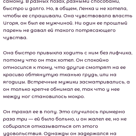
самому. В разных позах, разными способами,
быстро и долго. Но, в общем, Ленка и не хотела,
чтобы ее спрашивали. Она чувствовала власть
Игоря, он был ее мужчиной. Ни один ее прошлый
парень не давал ей такого потрясающего
чувства.
Она быстро привыкла ходить с ним без лифчика,
потому что он так хотел. Он спокойно
относился к тому, что другие смотрят на ее
красиво обтянутую тканью грудь, или на
ягодицы. Встречные мужики засматривались, а
он только крепче обнимал ее, так что у нее
между ног становилось мокро.
Он трахал ее в попу. Это случилось примерно
раза три — ей было больно, и он жалел ее, но не
собирался отказываться от этого
удовольствия. Однажды он задержался на