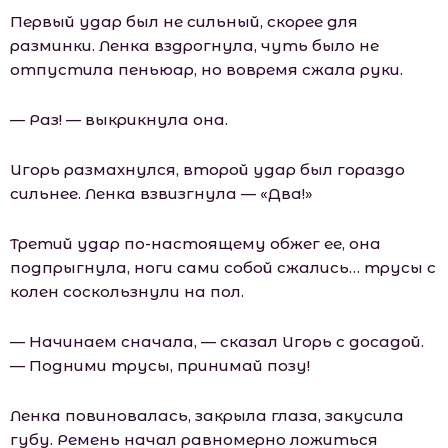
Первый удар был не сильный, скорее для
разминки. Ленка вздрогнула, чуть было не
отпустила пеньюар, но вовремя сжала руки.
— Раз! — выкрикнула она.
Игорь размахнулся, второй удар был гораздо
сильнее. Ленка взвизгнула — «Два!»
Третий удар по-настоящему обжег ее, она
подпрыгнула, ноги сами собой сжались… трусы с
колен соскользнули на пол.
— Начинаем сначала, — сказал Игорь с досадой.
— Подними трусы, принимай позу!
Ленка повиновалась, закрыла глаза, закусила
губу. Ремень начал равномерно ложиться