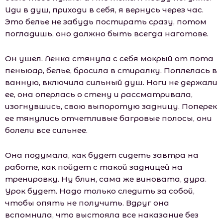
Иди в душ, приходи в себя, я вернусь через час.
Это белье не забудь постирать сразу, потом
погладишь, оно должно быть всегда наготове.
Он ушел. Ленка стянула с себя мокрый от пота
пеньюар, белье, бросила в стиралку. Поплелась в
ванную, включила сильный душ. Ноги не держали
ее, она оперлась о стену и рассматривала,
изогнувшись, свою выпоротую задницу. Поперек
ее тянулись отчетливые багровые полосы, они
болели все сильнее.
Она подумала, как будет сидеть завтра на
работе, как пойдет с такой задницей на
тренировку. Ну блин, сама же виновата, дура.
Урок будет. Надо только следить за собой,
чтобы опять не получить. Вдруг она
вспомнила, что выстояла все наказание без