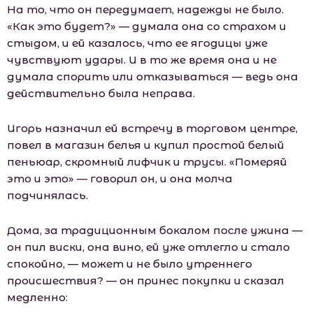
На то, что он передумает, надежды не было.
«Как это будет?» — думала она со страхом и
стыдом, и ей казалось, что ее ягодицы уже
чувствуют удары. И в то же время она и не
думала спорить или отказываться — ведь она
действительно была неправа.
Игорь назначил ей встречу в торговом центре,
повел в магазин белья и купил простой белый
пеньюар, скромный лифчик и трусы. «Померяй
это и это» — говорил он, и она молча
подчинялась.
Дома, за традиционным бокалом после ужина —
он пил виски, она вино, ей уже отлегло и стало
спокойно, — может и не было утреннего
происшествия? — он принес покупки и сказал
медленно: