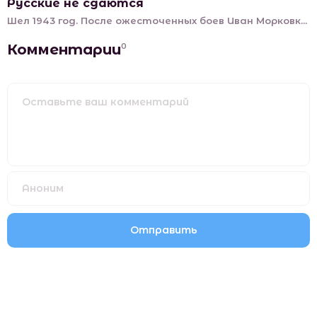
Русские не сдаются
Шел 1943 год. После ожесточенных боев Иван Морковк...
Комментарии
0