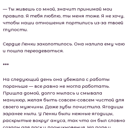
— Ты живешь со мной, значит принимай мои
правила. Я тебя люблю, ты меня тоже. Я не хочу,
чтобы наши отношения портились из-за твоей
глупости.
Сердце Ленки заколотилось. Она налила ему чаю
и пошла переодеваться.
***
На следующий день она убежала с работы
пораньше — все равно не могла работать.
Пришла домой, долго мылась и смывала
маникюр, желая быть совсем-совсем чистой для
своего мужчины. Даже зубы почистила. Ягодицы
заранее ныли. У Ленки были нежные ягодицы,
раскрытые вокруг ануса, так что он был словно
создан для ласк и проникновения. На попе и