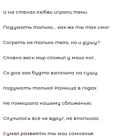
И на стенах любви играли тени.
Подумать только… как же ты так смог
Согреть не только тело, но и душу?
Словно весь мир сложил у моих ног,
Со дна как будто выплыла на сушу.
подумать только! Разница в годах
Не помешала нашему сближенью.
Случилось всё не вдруг, не впопыхах,
Сумел развеять ты мои сомненья.