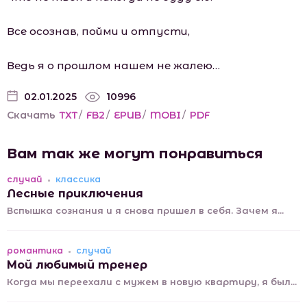
Все осознав, пойми и отпусти,
Ведь я о прошлом нашем не жалею…
02.01.2025
10996
Скачать
TXT
/
FB2
/
EPUB
/
MOBI
/
PDF
Вам так же могут понравиться
случай
классика
Лесные приключения
Вспышка сознания и я снова пришел в себя. Зачем я...
романтика
случай
Мой любимый тренер
Когда мы переехали с мужем в новую квартиру, я был...