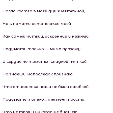
Погас костер в моей душе мятежной,
Но в памяти останешься моей
Как самый чуткий, искренний и нежный.
Подумать только — мимо прохожу
И сердце не томится сладкой пыткой,
Но знаешь, напоследок признаю,
Что отношенья наши не были ошибкой.
Подумать только… ты меня прости,
Что не твоя и никогда не буду ею.