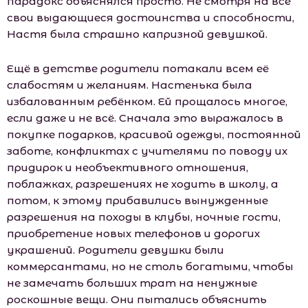
парадокс объяснялся просто. Не смотря на все
свои выдающиеся достоинства и способности,
Настя была страшно капризной девушкой.
Ещё в детстве родители потакали всем её
слабостям и желаниям. Настенька была
избалованным ребёнком. Ей прощалось многое,
если даже и не всё. Сначала это выражалось в
покупке подарков, красивой одежды, постоянной
заботе, конфликтах с учителями по поводу их
придирок и необъективного отношения,
поблажках, разрешениях не ходить в шкoлу, а
потом, к этому прибавились вынужденные
разрешения на походы в клубы, ночные гости,
приобретение новых телефонов и дорогих
украшений. Родители девушки были
коммерсантами, но не столь богатыми, чтобы
не замечать больших трат на ненужные
роскошные вещи. Они пытались объяснить