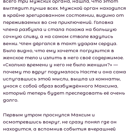
всего три мужских органа, нашла, что этот
выглядит лучше всех. Мужской орган находился
в крайне эрегированном состоянии, видимо от
переживаемых во сне приключений. Головка
члена разбухла и стала похожа на большую
сочную сливу, а на самом стволе вздулись
венки. Член дёргался в такт ударам сердца.
Было видно, что ему хочется погрузится в
женское тело и излить в него своё содержимое.
«Сколько времени у него не было женщин?» —
почему то вдруг подумалось Насте и она сама
испугавшись этой мысли, вышла из комнаты,
унося с собой образ возбуждённого Максима,
который теперь будет преследовать её очень
долго.
Первым утром проснулся Максим и
осмотревшись вокруг, не сразу понял где он
находится, а вспомнив события вчерашней