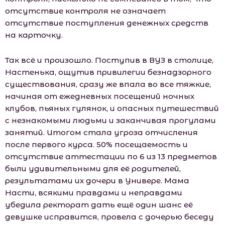
отсутствие контроля не означает
отсутствие поступления денежных средств
на карточку.
Так всё и произошло. Поступив в ВУЗ в столице,
Настенька, ощутив привилегии безнадзорного
существования, сразу же впала во все тяжкие,
начиная от ежедневных посещений ночных
клубов, пьяных гулянок, и опасных путешествий
с незнакомыми людьми и заканчивая прогулами
занятий. Итогом стала угроза отчисления
после первого курса. 50% посещаемость и
отсутствие аттестации по 6 из 13 предметов
были удивительными для её родителей,
результатами их дочери в Универе. Мама
Насти, всякими правдами и неправдами
убедила ректорат дать ещё один шанс её
девушке исправится, провела с дочерью беседу