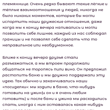
племяннице. Очень редко бывают такие лёгкие и
тёплые взаимоотношения у людей, никогда не
было никаких моментов, которые бы могли
испортить наши дружеские отношения, даже
когда мы к концу вечера напивались и могли
позволить себе лишнее, каждый из нас соблюдал
границы и не позволял себе сделать что то
неправильное или необдуманное.
Ближе к концу вечера друзья стали
разъезжаться, а мы втроем продолжали
общаться не торопясь пили вино. Он предложил
растопить баню и мы дружно поддержали эту
идею. Так обычно и заканчивались наши
«посиделки»: мы ходили в баню, что-нибудь
готовили на ужин(и он и я очень любим
готовить) и после бани и ужина мы расходились
спать, иногда с ним оставалась какая-нибудь