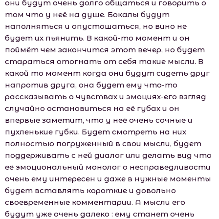
они будут очень долго общаться и говорить о
том что у неё на душе. Бокалы будут
наполняться и опустошаться, но вино не
будет их пьянить. В какой-то момент и он
поймёт чем закончится этот вечер, но будет
стараться отогнать от себя такие мысли. В
какой то момент когда они будут сидеть друг
напротив друга, она будет ему что-то
рассказывать о чувствах и эмоциях-его взгляд
случайно остановиться на её губах и он
впервые заметит, что у неё очень сочные и
пухленькие губки. Будет смотреть на них
полностью погруженный в свои мысли, будет
поддерживать с ней диалог или делать вид что
её эмоциональный монолог о несправедливости
очень ему интересен и даже в нужные моменты
будет вставлять короткие и довольно
своевременные комментарии. А мысли его
будут уже очень далеко : ему станет очень