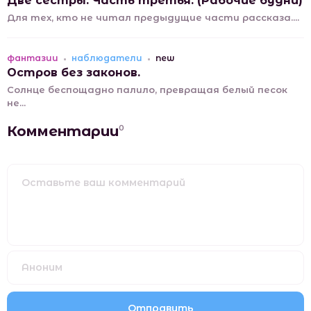
Две сестры. Часть третья. (Рабочие будни)
Для тех, кто не читал предыдущие части рассказа....
фантазии
наблюдатели
new
Остров без законов.
Солнце беспощадно палило, превращая белый песок
не...
Комментарии
0