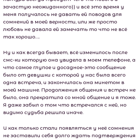
зачастую неожиданного)) и всё это время у
меня получалось не давать ей поводов для
сомнений в моей верности, или же просто
любовь не давала ей замечать то что не всё
так хорошо….
Ну и как всегда бывает, всё изменилось после
смс-ки которую она увидела в моем телефоне, а
что самое глупое и досадное-это сообщение
было от девушки с которой у нас была всего
одна встреча, и закончилась она минетом в
моей машине. Продолжения общения и встреч не
было, она прекратила со мной общение и я тоже.
Я даже забыл о том что встречался с ней, но
видимо судьба решила иначе.
И как только стали появляться у неё сомнения
не заставили себя долго ждать подтверждения