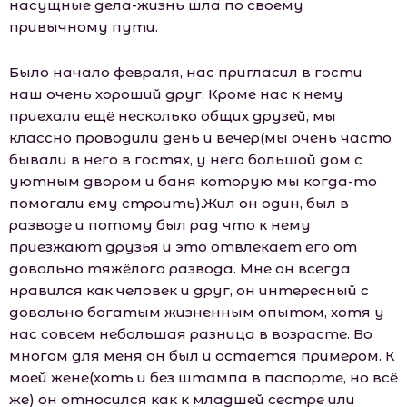
насущные дела-жизнь шла по своему
привычному пути.
Было начало февраля, нас пригласил в гости
наш очень хороший друг. Кроме нас к нему
приехали ещё несколько общих друзей, мы
классно проводили день и вечер(мы очень часто
бывали в него в гостях, у него большой дом с
уютным двором и баня которую мы когда-то
помогали ему строить).Жил он один, был в
разводе и потому был рад что к нему
приезжают друзья и это отвлекает его от
довольно тяжёлого развода. Мне он всегда
нравился как человек и друг, он интересный с
довольно богатым жизненным опытом, хотя у
нас совсем небольшая разница в возрасте. Во
многом для меня он был и остаётся примером. К
моей жене(хоть и без штампа в паспорте, но всё
же) он относился как к младшей сестре или