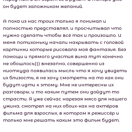
он будет заложником желаний.
А пока из нас троих только я понимал и
полностью представлял, и просчитывал что
нужно сделать чтобы всё так и произошло. И
меня потихоньку начали накрывать с головой
картинки которые рисовала моя фантазия. Без
помощи и прямого участия вина тут конечно
не обошлось))) внезапно, совершенно из
ниоткуда появилась мысль что я хочу увидеть
их близость, я не хочу смотреть на то как они
будут идти к этому. Мне не интересны их
разговоры, и то каким путем они дойдут то
страсти. Я уже сейчас нарезая мясо для нашего
ужина, смотрел на них обоих-как на актёров
фильма для взрослых, в котором я режиссёр и
только мне решать каким это фильм будет.