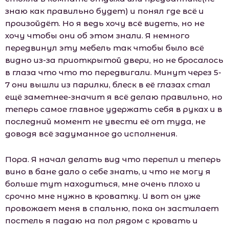
знаю как правильно будет) и понял где всё и
произойдёт. Но я ведь хочу всё видеть, но не
хочу чтобы они об этом знали. Я немного
передвинул эту мебель так чтобы было всё
видно из-за приоткрытой двери, но не бросалось
в глаза что что то передвигали. Минут через 5-
7 они вышли из парилки, блеск в её глазах стал
ещё заметнее-значит я всё делаю правильно, но
теперь самое главное удержать себя в руках и в
последний момент не увести её от туда, не
доводя всё задуманное до исполнения.
Пора. Я начал делать вид что перепил и теперь
вино в бане дало о себе знать, и что не могу я
больше тут находиться, мне очень плохо и
срочно мне нужно в кроватку. И вот он уже
провожает меня в спальню, пока он застилает
постель я падаю на пол рядом с кровать и