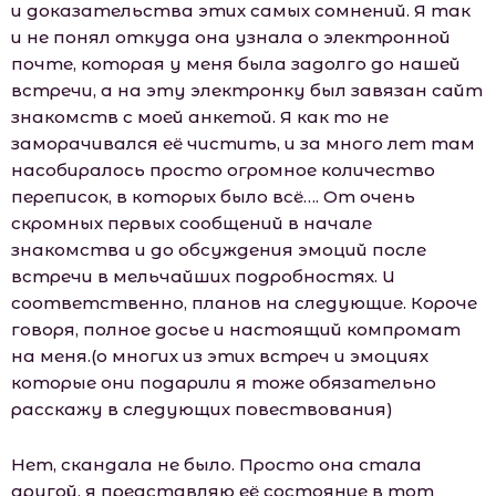
и доказательства этих самых сомнений. Я так
и не понял откуда она узнала о электронной
почте, которая у меня была задолго до нашей
встречи, а на эту электронку был завязан сайт
знакомств с моей анкетой. Я как то не
заморачивался её чистить, и за много лет там
насобиралось просто огромное количество
переписок, в которых было всё…. От очень
скромных первых сообщений в начале
знакомства и до обсуждения эмоций после
встречи в мельчайших подробностях. И
соответственно, планов на следующие. Короче
говоря, полное досье и настоящий компромат
на меня.(о многих из этих встреч и эмоциях
которые они подарили я тоже обязательно
расскажу в следующих повествования)
Нет, скандала не было. Просто она стала
другой, я представляю её состояние в тот