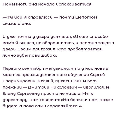
Понемногу она начала успокаиваться.
— Ты иди, я справлюсь, — почти шепотом
сказала она.
И уже почти у двери услышал: «И еще, спасибо
вам!» Я вышел, не оборачиваясь, и плотно закрыл
дверь. Своим пригрозил, кто проболтается,
лично зубы повышибаю.
Первого сентября мы узнали, что у нас новый
мастер производственного обучения Сергей
Владимирович, мелкий, пухленький. А вот
прежний — Дмитрий Николаевич — уволился. А
Елену Сергеевну просто не нашли. Мы к
директору, нам говорят: «На больничном, позже
будет, а пока сами справляйтесь».