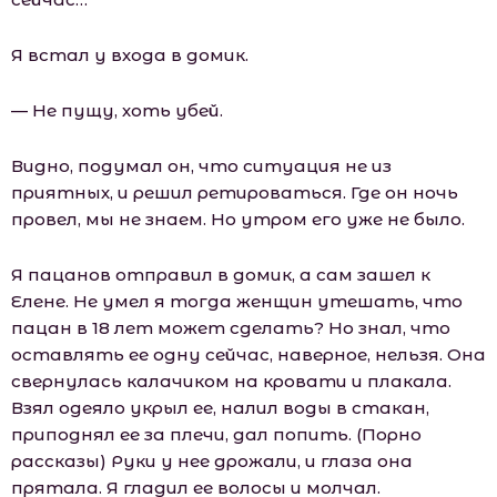
Я встал у входа в домик.
— Не пущу, хоть убей.
Видно, подумал он, что ситуация не из
приятных, и решил ретироваться. Где он ночь
провел, мы не знаем. Но утром его уже не было.
Я пацанов отправил в домик, а сам зашел к
Елене. Не умел я тогда женщин утешать, что
пацан в 18 лет может сделать? Но знал, что
оставлять ее одну сейчас, наверное, нельзя. Она
свернулась калачиком на кровати и плакала.
Взял одеяло укрыл ее, налил воды в стакан,
приподнял ее за плечи, дал попить. (Порно
рассказы) Руки у нее дрожали, и глаза она
прятала. Я гладил ее волосы и молчал.