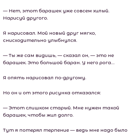
— Нет, этот барашек уже совсем хилый.
Нарисуй другого.
Я нарисовал. Мой новый друг мягко,
снисходительно улыбнулся.
— Ты же сам видишь, — сказал он, — это не
барашек. Это большой баран. У него рога…
Я опять нарисовал по-другому.
Но он и от этого рисунка отказался:
— Этот слишком старый. Мне нужен такой
барашек, чтобы жил долго.
Тут я потерял терпение — ведь мне надо было