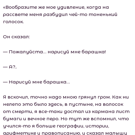
«Вообразите же мое удивление, когда на
рассвете меня разбудил чей-то тоненький
голосок.
Он сказал:
— Пожалуйста… нарисуй мне барашка!
— А?..
— Нарисуй мне барашка…
Я вскочил, точно надо мною грянул гром. Как ни
нелепо это было здесь, в пустыне, на волосок
от смерти, я все-таки достал из кармана лист
бумаги и вечное перо. Но тут же вспомнил, что
учился-то я больше географии, истории,
арифметике и правописанию, и сказал малышу