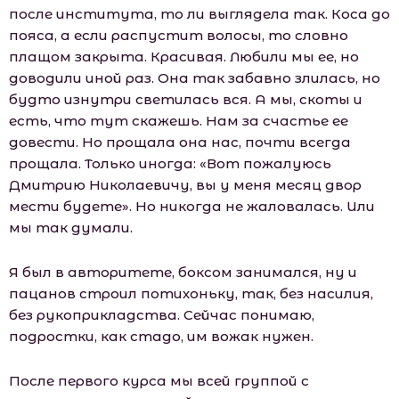
после института, то ли выглядела так. Коса до
пояса, а если распустит волосы, то словно
плащом закрыта. Красивая. Любили мы ее, но
доводили иной раз. Она так забавно злилась, но
будто изнутри светилась вся. А мы, скоты и
есть, что тут скажешь. Нам за счастье ее
довести. Но прощала она нас, почти всегда
прощала. Только иногда: «Вот пожалуюсь
Дмитрию Николаевичу, вы у меня месяц двор
мести будете». Но никогда не жаловалась. Или
мы так думали.
Я был в авторитете, боксом занимался, ну и
пацанов строил потихоньку, так, без насилия,
без рукоприкладства. Сейчас понимаю,
подростки, как стадо, им вожак нужен.
После первого курса мы всей группой с