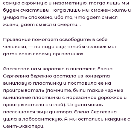
самую скромную и незаметную, тогда лишь мы
будем счастливы. Тогда лишь мы сможем жить и
умирать спокойно, ибо то, что дает смысл
жизни, дает смысл и смерти…
Призвание помогает освободить в себе
человека, — но надо еще, чтобы человек мог
дать волю своему призванию».
Рассказав нам коротко о писателе, Елена
Сергеевна бережно достала из конверта
виниловую пластинку и поставила её на
проигрыватель (помните, были такие черные
виниловые пластинки с нарезанной дорожкой и
проигрыватели с иглой). Из динамиков
послышался звук диктора. Елена Сергеевна
ушла в лаборантскую. А мы остались наедине с
Сент-Экзюпери.