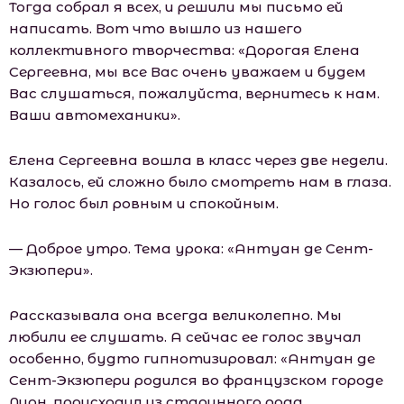
Тогда собрал я всех, и решили мы письмо ей
написать. Вот что вышло из нашего
коллективного творчества: «Дорогая Елена
Сергеевна, мы все Вас очень уважаем и будем
Вас слушаться, пожалуйста, вернитесь к нам.
Ваши автомеханики».
Елена Сергеевна вошла в класс через две недели.
Казалось, ей сложно было смотреть нам в глаза.
Но голос был ровным и спокойным.
— Доброе утро. Тема урока: «Антуан де Сент-
Экзюпери».
Рассказывала она всегда великолепно. Мы
любили ее слушать. А сейчас ее голос звучал
особенно, будто гипнотизировал: «Антуан де
Сент-Экзюпери родился во французском городе
Лион, происходил из старинного рода