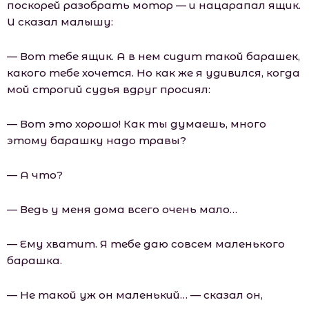
поскорей разобрать мотор — и нацарапал ящик.
И сказал малышу:
— Вот тебе ящик. А в нем сидит такой барашек,
какого тебе хочется. Но как же я удивился, когда
мой строгий судья вдруг просиял:
— Вот это хорошо! Как ты думаешь, много
этому барашку надо травы?
— А что?
— Ведь у меня дома всего очень мало…
— Ему хватит. Я тебе даю совсем маленького
барашка.
— Не такой уж он маленький… — сказал он,