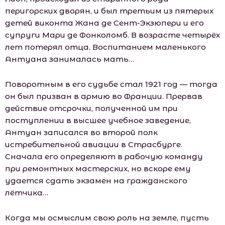
перигорских дворян, и был третьим из пятерых
детей виконта Жана де Сент-Экзюпери и его
супруги Мари де Фонколомб. В возрасте четырёх
лет потерял отца. Воспитанием маленького
Антуана занималась мать…
Поворотным в его судьбе стал 1921 год — тогда
он был призван в армию во Франции. Прервав
действие отсрочки, полученной им при
поступлении в высшее учебное заведение,
Антуан записался во второй полк
истребительной авиации в Страсбурге.
Сначала его определяют в рабочую команду
при ремонтных мастерских, но вскоре ему
удается сдать экзамен на гражданского
лётчика…
Когда мы осмыслим свою роль на земле, пусть