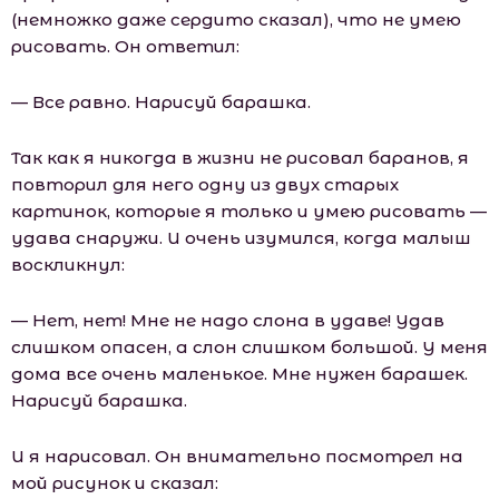
(немножко даже сердито сказал), что не умею
рисовать. Он ответил:
— Все равно. Нарисуй барашка.
Так как я никогда в жизни не рисовал баранов, я
повторил для него одну из двух старых
картинок, которые я только и умею рисовать —
удава снаружи. И очень изумился, когда малыш
воскликнул:
— Нет, нет! Мне не надо слона в удаве! Удав
слишком опасен, а слон слишком большой. У меня
дома все очень маленькое. Мне нужен барашек.
Нарисуй барашка.
И я нарисовал. Он внимательно посмотрел на
мой рисунок и сказал: