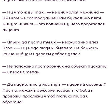
— Ну что ж вы так… — не унимался мужчина —
Имейте же сострадание! Нам буквально пять
минут нужно! — от волнения у него прорезался
акцент.
— Ильич, да пусти ты их! — неожиданно влез
Игорь. — Ну надо людям, бывает. Не бомжи ж
какие-нибудь! Сделаем доброе дело?
— Не положено посторонних на объект пускать!
— уперся Степан.
— Да ладно, что у нас тут — ядерный арсенал?
Пусти, мужик в дежурке посидит, а бабу я
провожу, прослежу чтоб только туда и
обратно!