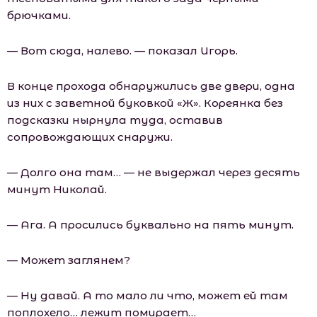
брючками.
— Вот сюда, налево. — показал Игорь.
В конце прохода обнаружились две двери, одна
из них с заветной буковкой «Ж». Кореянка без
подсказки нырнула туда, оставив
сопровождающих снаружи.
— Долго она там… — не выдержал через десять
минут Николай.
— Ага. А просились буквально на пять минут.
— Может заглянем?
— Ну давай. А то мало ли что, может ей там
поплохело… лежит помирает…