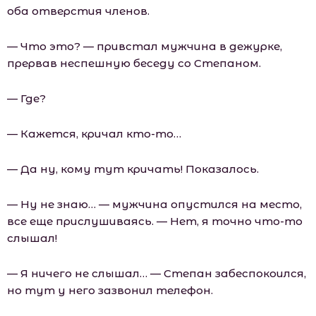
оба отверстия членов.
— Что это? — привстал мужчина в дежурке,
прервав неспешную беседу со Степаном.
— Где?
— Кажется, кричал кто-то…
— Да ну, кому тут кричать! Показалось.
— Ну не знаю… — мужчина опустился на место,
все еще прислушиваясь. — Нет, я точно что-то
слышал!
— Я ничего не слышал… — Степан забеспокоился,
но тут у него зазвонил телефон.