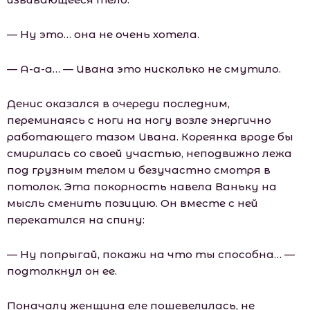
— Ну это… она не очень хотела.
— А-а-а… — Ивана это нисколько не смутило.
Денис оказался в очереди последним,
переминаясь с ноги на ногу возле энергично
работающего тазом Ивана. Кореянка вроде бы
смирилась со своей участью, неподвижно лежа
под грузным телом и безучастно смотря в
потолок. Эта покорность навела Ваньку на
мысль сменить позицию. Он вместе с ней
перекатился на спину:
— Ну попрыгай, покажи на что ты способна… —
подтолкнул он ее.
Поначалу женщина еле пошевелилась, не