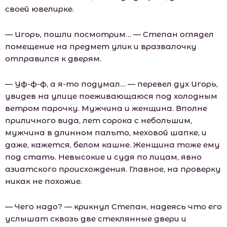
своей ювелирке.
— Игорь, пошли посмотрим… — Степан оглядел
помещение на предмет улик и вразвалочку
отправился к дверям.
— Уф-ф-ф, а я-то подумал… — перевел дух Игорь,
увидев на улице поеживающаюся под холодным
ветром парочку. Мужчина и женщина. Вполне
приличного вида, лет сорока с небольшим,
мужчина в длинном пальто, меховой шапке, и
даже, кажется, белом кашне. Женщина тоже ему
под стать. Невысокие и судя по лицам, явно
азиатского происхождения. Главное, на проверку
никак не похожие.
— Чего надо? — крикнул Степан, надеясь что его
услышат сквозь две стеклянные двери и