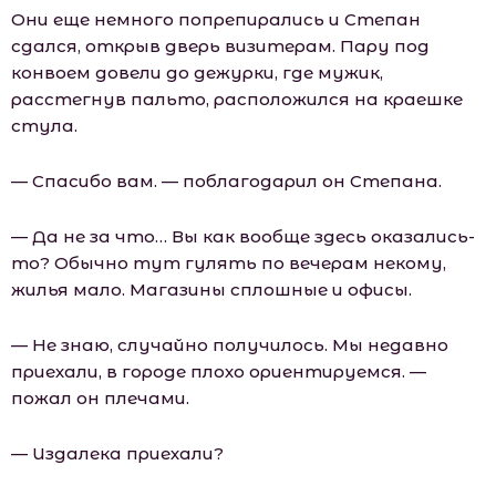
Они еще немного попрепирались и Степан
сдался, открыв дверь визитерам. Пару под
конвоем довели до дежурки, где мужик,
расстегнув пальто, расположился на краешке
стула.
— Спасибо вам. — поблагодарил он Степана.
— Да не за что… Вы как вообще здесь оказались-
то? Обычно тут гулять по вечерам некому,
жилья мало. Магазины сплошные и офисы.
— Не знаю, случайно получилось. Мы недавно
приехали, в городе плохо ориентируемся. —
пожал он плечами.
— Издалека приехали?