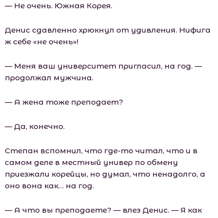
— Не очень. Южная Корея.
Денис сдавленно хрюкнул от удивления. Нифига
ж себе «не очень»!
— Меня ваш университет пригласил, на год. —
продолжал мужчина.
— А жена тоже преподает?
— Да, конечно.
Степан вспомнил, что где-то читал, что и в
самом деле в местный универ по обмену
приезжали корейцы, но думал, что ненадолго, а
оно вона как… на год.
— А что вы преподаете? — влез Денис. — Я как