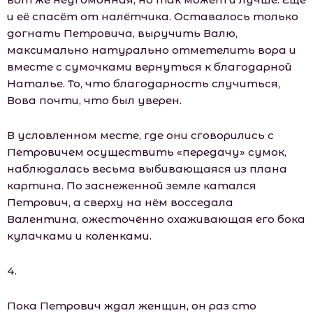
и её спасёт от налётчика. Оставалось только
догнать Петровича, выручить Валю,
максимально натурально отметелить вора и
вместе с сумочками вернуться к благодарной
Наталье. То, что благодарность случиться,
Вова почти, что был уверен.
В условленном месте, где они сговорились с
Петровичем осуществить «передачу» сумок,
наблюдалась весьма выбивающаяся из плана
картина. По заснеженной земле катался
Петрович, а сверху на нём восседала
Валентина, ожесточённо охаживающая его бока
кулачками и коленками.
4.
Пока Петрович ждал женщин, он раз сто