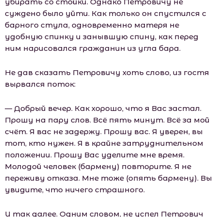
убирать со стойки. Однако Петровичу не
суждено было уйти. Как только он спустился с
барного стула, одновременно матеря не
удобную спинку и занывшую спину, как перед
ним нарисовался гражданин из угла бара.
Не дав сказать Петровичу хоть слово, из гостя
вырвался поток:
— Добрый вечер. Как хорошо, что я Вас застал.
Прошу на пару слов. Всё пять минут. Всё за мой
счёт. Я вас не задержу. Прошу вас. Я уверен, вы
тот, кто нужен. Я в крайне затруднительном
положении. Прошу Вас уделите мне время.
Молодой человек (бармену) повторите. Я не
переживу отказа. Мне тоже (опять бармену). Вы
увидите, что ничего страшного.
И так далее. Одним словом, не успел Петрович