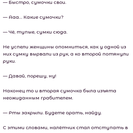
— Быстро, сумочки свои.
— Ааа… Какие сумочки?
— Чё, тупые, сумки сюда.
Не успели женщины опомниться, как у одной из
них сумку вырвали из рук, а ко второй потянули
руки.
— Давай, порешу, ну!
Наконец то и вторая сумочка была изъята
неожиданным грабителем.
— Рты закрыли. Будете орать, найду.
С этими словами, налётчик стал отступать в