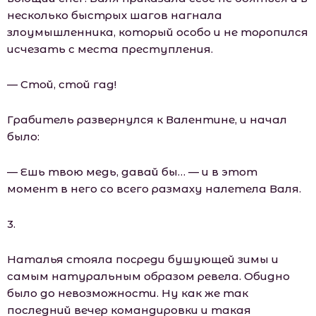
несколько быстрых шагов нагнала
злоумышленника, который особо и не торопился
исчезать с места преступления.
— Стой, стой гад!
Грабитель развернулся к Валентине, и начал
было:
— Ешь твою медь, давай бы… — и в этот
момент в него со всего размаху налетела Валя.
3.
Наталья стояла посреди бушующей зимы и
самым натуральным образом ревела. Обидно
было до невозможности. Ну как же так
последний вечер командировки и такая