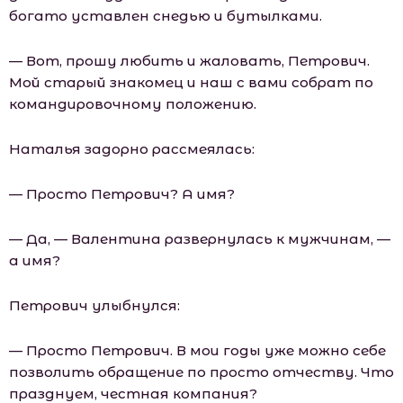
богато уставлен снедью и бутылками.
— Вот, прошу любить и жаловать, Петрович.
Мой старый знакомец и наш с вами собрат по
командировочному положению.
Наталья задорно рассмеялась:
— Просто Петрович? А имя?
— Да, — Валентина развернулась к мужчинам, —
а имя?
Петрович улыбнулся:
— Просто Петрович. В мои годы уже можно себе
позволить обращение по просто отчеству. Что
празднуем, честная компания?