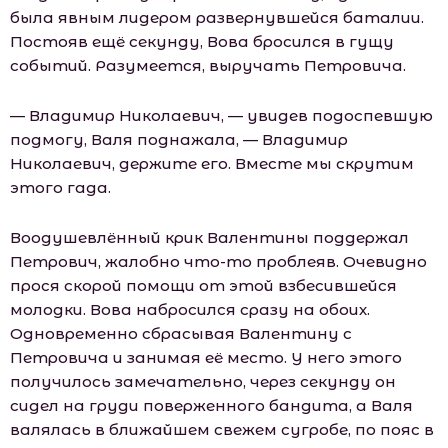
была явным лидером развернувшейся баталии.
Постояв ещё секунду, Вова бросился в гущу
событий. Разумеется, выручать Петровича.
— Владимир Николаевич, — увидев подоспевшую
подмогу, Валя поднажала, — Владимир
Николаевич, держите его. Вместе мы скрутим
этого гада.
Воодушевлённый крик Валентины поддержал
Петрович, жалобно что-то проблеяв. Очевидно
прося скорой помощи от этой взбесившейся
молодки. Вова набросился сразу на обоих.
Одновременно сбрасывая Валентину с
Петровича и занимая её место. У него этого
получилось замечательно, через секунду он
сидел на груди поверженного бандита, а Валя
валялась в ближайшем свежем сугробе, по пояс в