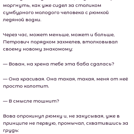
моргнуть, как уже сидел за столиком
сумбурного молодого человека с рюмкой
ледяной водки.
Через час, может меньше, может и больше,
Петрович порядком захмелев, втолковывал
своему новому знакомому:
— Вован, на хрена тебе эта баба сдалась?
— Она красивая. Она такая, такая, меня от неё
просто колотит.
— В смысле тошнит?
Вова опрокинул рюмку и, не закусывая, уже в
принципе не первую, промычал, схватившись за
грудь: