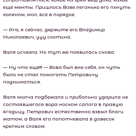
ещё менты. Пришлось Вове легонько его пхнуть
коленом, мол, всё в порядке.
— Ага, я сейчас, держите его Владимир
Николаевич, ууу скотина.
Валя исчезла. Но тут же появилась снова.
— Ну что ещё!!! — Вова был вне себя, он чуть
было не стал помогать Петровичу
подниматься.
Валя молча подбежала и прибольно ударила не
состоявшегося вора носком сапога в правую
ягодицу. Петрович естественно взвыл благи
матом, а Валя его попотчевала в довесок
крепким словом: