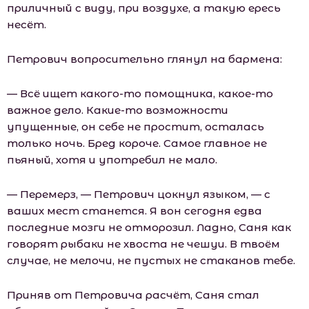
приличный с виду, при воздухе, а такую ересь
несёт.
Петрович вопросительно глянул на бармена:
— Всё ищет какого-то помощника, какое-то
важное дело. Какие-то возможности
упущенные, он себе не простит, осталась
только ночь. Бред короче. Самое главное не
пьяный, хотя и употребил не мало.
— Перемерз, — Петрович цокнул языком, — с
ваших мест станется. Я вон сегодня едва
последние мозги не отморозил. Ладно, Саня как
говорят рыбаки не хвоста не чешуи. В твоём
случае, не мелочи, не пустых не стаканов тебе.
Приняв от Петровича расчёт, Саня стал