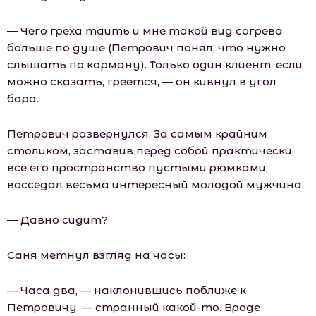
— Чего греха таить и мне такой вид согрева
больше по душе (Петрович понял, что нужно
слышать по карману). Только один клиент, если
можно сказать, греется, — он кивнул в угол
бара.
Петрович развернулся. За самым крайним
столиком, заставив перед собой практически
всё его пространство пустыми рюмками,
восседал весьма интересный молодой мужчина.
— Давно сидит?
Саня метнул взгляд на часы:
— Часа два, — наклонившись поближе к
Петровичу, — странный какой-то. Вроде