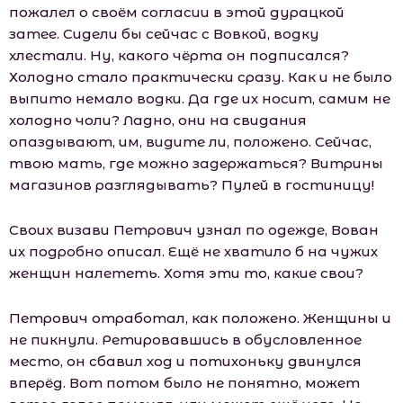
пожалел о своём согласии в этой дурацкой
затее. Сидели бы сейчас с Вовкой, водку
хлестали. Ну, какого чёрта он подписался?
Холодно стало практически сразу. Как и не было
выпито немало водки. Да где их носит, самим не
холодно чоли? Ладно, они на свидания
опаздывают, им, видите ли, положено. Сейчас,
твою мать, где можно задержаться? Витрины
магазинов разглядывать? Пулей в гостиницу!
Своих визави Петрович узнал по одежде, Вован
их подробно описал. Ещё не хватило б на чужих
женщин налететь. Хотя эти то, какие свои?
Петрович отработал, как положено. Женщины и
не пикнули. Ретировавшись в обусловленное
место, он сбавил ход и потихоньку двинулся
вперёд. Вот потом было не понятно, может