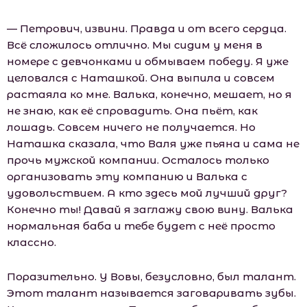
— Петрович, извини. Правда и от всего сердца.
Всё сложилось отлично. Мы сидим у меня в
номере с девчонками и обмываем победу. Я уже
целовался с Наташкой. Она выпила и совсем
растаяла ко мне. Валька, конечно, мешает, но я
не знаю, как её спровадить. Она пьёт, как
лошадь. Совсем ничего не получается. Но
Наташка сказала, что Валя уже пьяна и сама не
прочь мужской компании. Осталось только
организовать эту компанию и Валька с
удовольствием. А кто здесь мой лучший друг?
Конечно ты! Давай я заглажу свою вину. Валька
нормальная баба и тебе будет с неё просто
классно.
Поразительно. У Вовы, безусловно, был талант.
Этот талант называется заговаривать зубы.