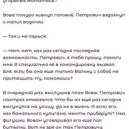
угорелые мотаться?
Вова понуро кивнул головой. Петрович вздохнул
и налил водочки:
— Так и не парься.
— Нет, нет, как раз сегодня последняя
возможность. Петрович, я тебя прошу, помоги
мне. Я специально её в командировку вызвал.
Бля, если бы она ещё только Вальку с собой не
притащила. Ну, поможешь?
В очередной раз, выслушав план Вовы, Петрович
наотрез отказался. Что бы он ещё раз сегодня
высунулся на улицу, да не в жизнь. А если его,
как банального хулигана, менты приберут? Неа,
фигушки. Вован уговаривал его ещё пол
бутылки. Вот не зря он так Петровичу