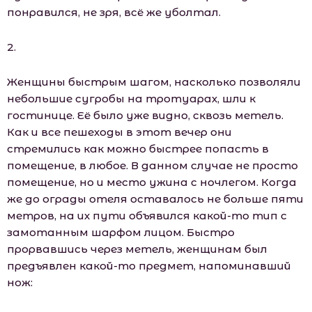
понравился, не зря, всё же уболтал.
2.
Женщины быстрым шагом, насколько позволяли
небольшие сугробы на тротуарах, шли к
гостинице. Её было уже видно, сквозь метель.
Как и все пешеходы в этот вечер они
стремились как можно быстрее попасть в
помещение, в любое. В данном случае не просто
помещение, но и место ужина с ночлегом. Когда
же до ограды отеля оставалось не больше пяти
метров, на их пути объявился какой-то тип с
замотанным шарфом лицом. Быстро
прорвавшись через метель, женщинам был
предъявлен какой-то предмет, напоминавший
нож: