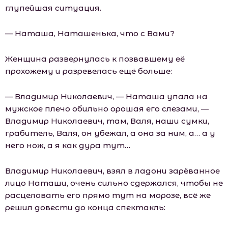
глупейшая ситуация.
— Наташа, Наташенька, что с Вами?
Женщина развернулась к позвавшему её
прохожему и разревелась ещё больше:
— Владимир Николаевич, — Наташа упала на
мужское плечо обильно орошая его слезами, —
Владимир Николаевич, там, Валя, наши сумки,
грабитель, Валя, он убежал, а она за ним, а… а у
него нож, а я как дура тут…
Владимир Николаевич, взял в ладони зарёванное
лицо Наташи, очень сильно сдержался, чтобы не
расцеловать его прямо тут на морозе, всё же
решил довести до конца спектакль: