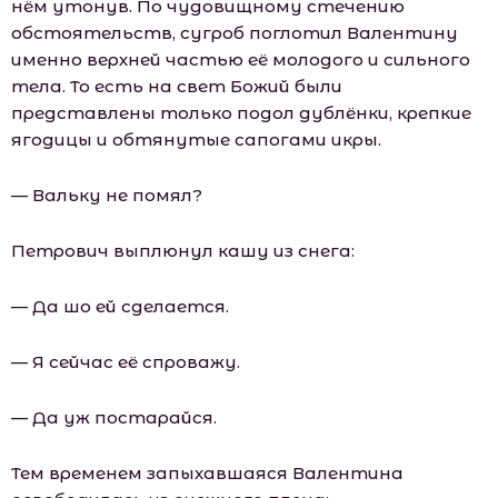
нём утонув. По чудовищному стечению
обстоятельств, сугроб поглотил Валентину
именно верхней частью её молодого и сильного
тела. То есть на свет Божий были
представлены только подол дублёнки, крепкие
ягодицы и обтянутые сапогами икры.
— Вальку не помял?
Петрович выплюнул кашу из снега:
— Да шо ей сделается.
— Я сейчас её спроважу.
— Да уж постарайся.
Тем временем запыхавшаяся Валентина