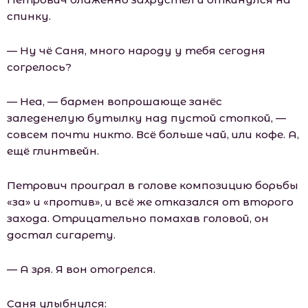
спинку.
— Ну чё Саня, много народу у тебя сегодня
согрелось?
— Неа, — бармен вопрошающе занёс
заледенелую бутылку над пустой стопкой, —
совсем почти никто. Всё больше чай, или кофе. А,
ещё глинтвейн.
Петрович проиграл в голове композицию борьбы
«за» и «против», и всё же отказался от второго
захода. Отрицательно помахав головой, он
достал сигарету.
— А зря. Я вон отогрелся.
Саня улыбнулся: