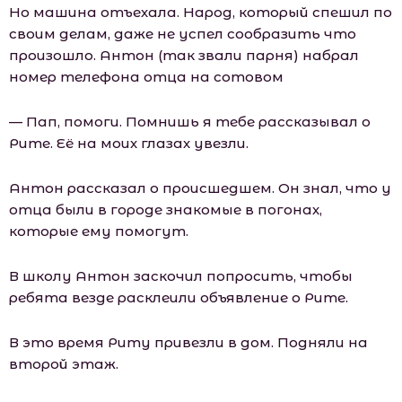
Но машина отъехала. Народ, который спешил по
своим делам, даже не успел сообразить что
произошло. Антон (так звали парня) набрал
номер телефона отца на сотовом
— Пап, помоги. Помнишь я тебе рассказывал о
Рите. Её на моих глазах увезли.
Антон рассказал о происшедшем. Он знал, что у
отца были в городе знакомые в погонах,
которые ему помогут.
В шкoлу Антон заскочил попросить, чтобы
ребята везде расклеили объявление о Рите.
В это время Риту привезли в дом. Подняли на
второй этаж.