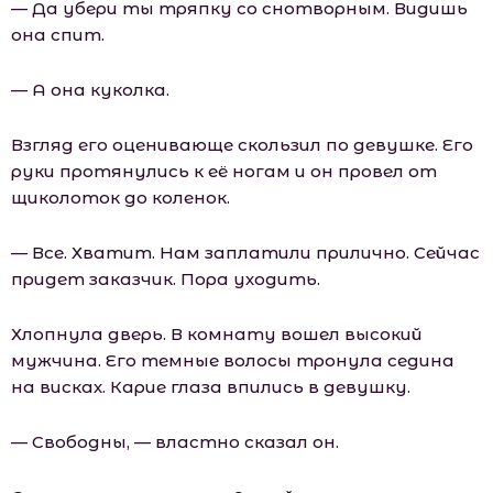
— Да убери ты тряпку со снотворным. Видишь
она спит.
— А она куколка.
Взгляд его оценивающе скользил по девушке. Его
руки протянулись к её ногам и он провел от
щиколоток до коленок.
— Все. Хватит. Нам заплатили прилично. Сейчас
придет заказчик. Пора уходить.
Хлопнула дверь. В комнату вошел высокий
мужчина. Его темные волосы тронула седина
на висках. Карие глаза впились в девушку.
— Свободны, — властно сказал он.