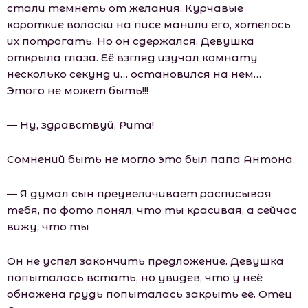
стали темнеть от желания. Курчавые
короткие волоски на писе манили его, хотелось
их потрогать. Но он сдержался. Девушка
открыла глаза. Её взгляд изучал комнату
несколько секунд и… остановился на нем…
Этого не может быть!!!
— Ну, здравствуй, Рита!
Сомнений быть не могло это был папа Антона.
— Я думал сын преувеличивает расписывая
тебя, по фото понял, что ты красивая, а сейчас
вижу, что ты
Он не успел закончить предложение. Девушка
попыталась встать, но увидев, что у неё
обнажена грудь попыталась закрыть её. Отец