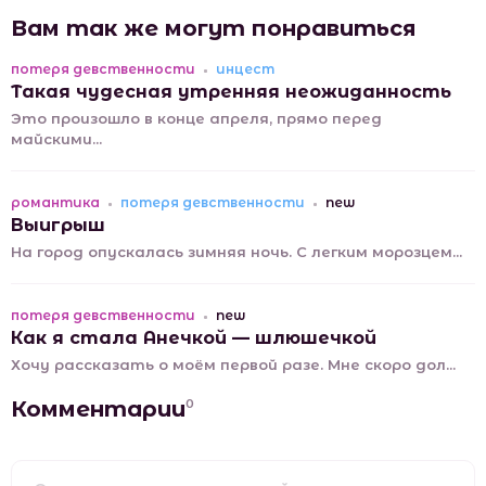
Вам так же могут понравиться
потеря девственности
инцест
Такая чудесная утренняя неожиданность
Это произошло в конце апреля, прямо перед
майскими...
романтика
потеря девственности
new
Выигрыш
На город опускалась зимняя ночь. С легким морозцем...
потеря девственности
new
Как я стала Анечкой — шлюшечкой
Хочу рассказать о моём первой разе. Мне скоро дол...
Комментарии
0