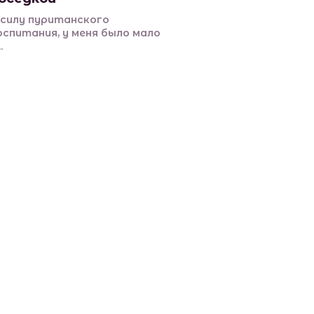
 силу пуританского
оспитания, у меня было мало
.