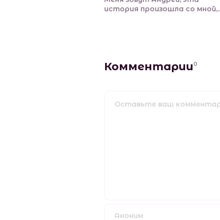
история произошла со мной,..
Комментарии
0