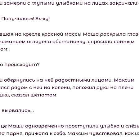
и замерли с глупыми улыбками на лицах, закричали:
 Получилось! Ех-ху!
вшая на кресле красной массы Маша раскрыла глаза
ниманием оглядела обстановку, спросила сонным
ом:
о происходит?
и обернулись на ней радостными лицами, Максим
лся рядом с ней на колени, положил руки на плечи
шки, сказал шёпотом:
 вырвались…
ице Маши одновременно проступили улыбка и слёзы
а парня, прижала к себе. Максим чувствовал, как и