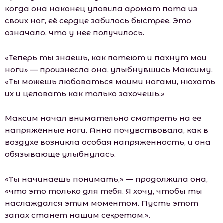
когда она наконец уловила аромат пота из
своих ног, её сердце забилось быстрее. Это
означало, что у нее получилось.
«Теперь ты знаешь, как потеют и пахнут мои
ноги» — произнесла она, улыбнувшись Максиму.
«Ты можешь любоваться моими ногами, нюхать
их и целовать как только захочешь.»
Максим начал внимательно смотреть на ее
напряжённые ноги. Анна почувствовала, как в
воздухе возникла особая напряженность, и она
обязывающе улыбнулась.
«Ты начинаешь понимать,» — продолжила она,
«что это только для тебя. Я хочу, чтобы ты
наслаждался этим моментом. Пусть этот
запах станет нашим секретом.».