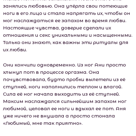
занялись любовью. Она упёрла свои потеющие
ноги в его лицо и стала напрягать их, чтобы он
мог наслаждаться ее запахом во время любви.
Настоящие чувства, доверие сделали их
отношения и секс уникальными и насыщенными.
Только они знают, как важны эти ритуалы для
их любви.
Они кончили одновременно. Из ног Ани просто
хлынул пот в процессе оргазма. Она
почувствовала, будто пробки вылетели из её
ступней, ноги наполнились теплом и влагой.
Сила её ног начала выходить из её ступней.
Максим наслаждался сильнейшим запахом ног
любимой, целовал ее ноги и вдыхал ее пот. Аня
уже ничего не внушала а просто стонала
«Любимый, мне так приятно».