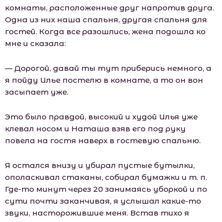
комнаты, расположенные друг напротив друга.
Одна из них наша спальня, другая спальня для
гостей. Когда все разошлись, жена подошла ко
мне и сказала:
— Дорогой, давай ты тут приберись немного, а
я пойду Илье постелю в комнате, а то он вон
засыпает уже.
Это было правдой, высокий и худой Илья уже
клевал носом и Наташа взяв его под руку
повела на гостя наверх в гостевую спальню.
Я остался внизу и убирал пустые бутылки,
ополаскивал стаканы, собирал бумажки и т. п.
Где-то минут через 20 занимаясь уборкой и по
сути почти заканчивая, я услышал какие-то
звуки, насторожившие меня. Встав тихо я