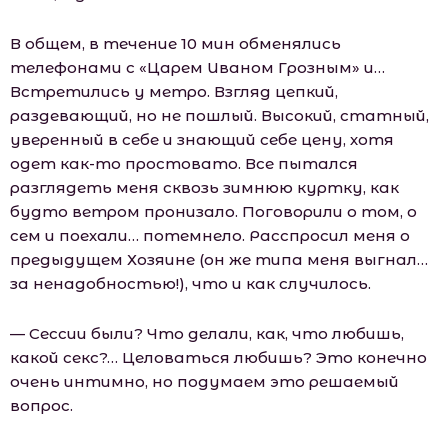
В общем, в течение 10 мин обменялись
телефонами с «Царем Иваном Грозным» и…
Встретились у метро. Взгляд цепкий,
раздевающий, но не пошлый. Высокий, статный,
уверенный в себе и знающий себе цену, хотя
одет как-то простовато. Все пытался
разглядеть меня сквозь зимнюю куртку, как
будто ветром пронизало. Поговорили о том, о
сем и поехали… потемнело. Расспросил меня о
предыдущем Хозяине (он же типа меня выгнал…
за ненадобностью!), что и как случилось.
— Сессии были? Что делали, как, что любишь,
какой секс?… Целоваться любишь? Это конечно
очень интимно, но подумаем это решаемый
вопрос.