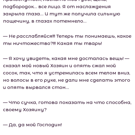
подбородок… все лицо. Я от наслаждения
закрыла глаза… И тут же получила сильную
пощечину, в глазах потемнело…
— Не расслабляйся!!! Теперь ты понимаешь, какое
ты ничтожество?!!! Какая ты тварь!
— Я хочу увидеть, какая мне досталась вещь! —
сказал мой новый Хозяин и опять сжал мой
сосок, так, что я устремилась всем телом вниз,
но волосы в его руке, не дали мне сделать этого
и опять вырвался стон…
— Что сучка, готова показать на что способна,
своему Хозяину?
— Да, да мой Господин!