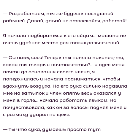
— Разработаем, ты же будешь послушной
рабыней. Давай, давай не отвлекайся, работай!
Я начала подбираться к его яйцам… машина не
очень удобное место для таких развлечений…
— Оставь, соси! Теперь ты поняла наконец-то,
какая ты тварь и ничтожество?… и одел меня
почти до основания своего члена, я
поперхнулась и начала подниматься, чтобы
вдохнуть воздуха. Но его рука сильно надавила
мне на затылок и член опять весь оказался у
меня в горле… начала работать языком. Но
почувствовала, как он за волосы поднял меня и
с размаху ударил по щеке.
— Ты что сука, думаешь просто тут