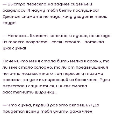
— Быстро пересела на заднее сиденье и
разделась! Я научу тебя быть послушной!
Джинсы снимать не надо, хочу увидеть твою
грудь!
— Неплохо… бывает, конечно, и лучше, но исходя
из твоего возраста… соски стоят… потекла
уже сучка!
Почему-то меня стала бить мелкая дрожь, то
ли мне стало холодно, то ли от предвкушения
чего-то неизвестного… он пересел и глазами
показал, на уже выпирающий из брюк член. Руки
перестали слушаться, и я еле смогла
расстегнуть ширинку…
— Что сучка, первый раз это делаешь?!! Да
придётся всему тебя учить, даже член