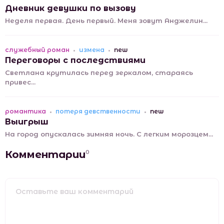
Дневник девушки по вызову
Неделя первая. День первый. Меня зовут Анджелин...
служебный роман
измена
new
Переговоры с последствиями
Светлана крутилась перед зеркалом, стараясь
привес...
романтика
потеря девственности
new
Выигрыш
На город опускалась зимняя ночь. С легким морозцем...
Комментарии
0