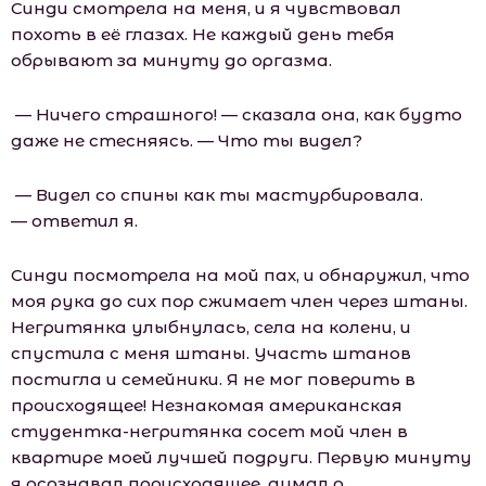
Синди смотрела на меня, и я чувствовал
похоть в её глазах. Не каждый день тебя
обрывают за минуту до оргазма.
— Ничего страшного! — сказала она, как будто
даже не стесняясь. — Что ты видел?
— Видел со спины как ты мастурбировала.
— ответил я.
Синди посмотрела на мой пах, и обнаружил, что
моя рука до сих пор сжимает член через штаны.
Негритянка улыбнулась, села на колени, и
спустила с меня штаны. Участь штанов
постигла и семейники. Я не мог поверить в
происходящее! Незнакомая американская
студентка-негритянка сосет мой член в
квартире моей лучшей подруги. Первую минуту
я осознавал происходящее, думал о