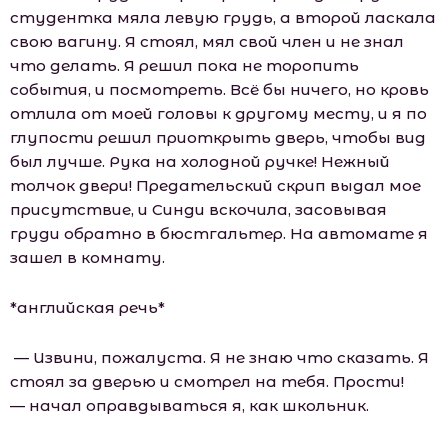
студентка мяла левую грудь, а второй ласкала
свою вагину. Я стоял, мял свой член и не знал
что делать. Я решил пока не торопить
события, и посмотреть. Всё бы ничего, но кровь
отлила от моей головы к другому месту, и я по
глупости решил приоткрыть дверь, чтобы вид
был лучше. Рука на холодной ручке! Нежный
толчок двери! Предательский скрип выдал мое
присутствие, и Синди вскочила, засовывая
груди обратно в бюстгальтер. На автомате я
зашел в комнату.
*английская речь*
— Извини, пожалуста. Я не знаю что сказать. Я
стоял за дверью и смотрел на тебя. Прости!
— начал оправдываться я, как шкoльник.