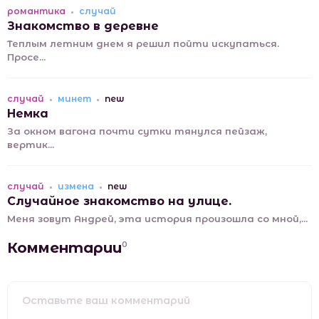
романтика
случай
Знакомство в деревне
Теплым летним днем я решил пойти искупаться.
Просе...
случай
минет
new
Немка
За окном вагона почти сутки тянулся пейзаж,
вертик...
случай
измена
new
Случайное знакомство на улице.
Меня зовут Андрей, эта история произошла со мной,...
Комментарии
0