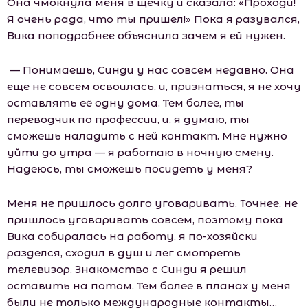
Она чмокнула меня в щечку и сказала: «Проходи!
Я очень рада, что ты пришел!» Пока я разувался,
Вика поподробнее объяснила зачем я ей нужен.
— Понимаешь, Синди у нас совсем недавно. Она
еще не совсем освоилась, и, признаться, я не хочу
оставлять её одну дома. Тем более, ты
переводчик по профессии, и, я думаю, ты
сможешь наладить с ней контакт. Мне нужно
уйти до утра — я работаю в ночную смену.
Надеюсь, ты сможешь посидеть у меня?
Меня не пришлось долго уговаривать. Точнее, не
пришлось уговаривать совсем, поэтому пока
Вика собиралась на работу, я по-хозяйски
разделся, сходил в душ и лег смотреть
телевизор. Знакомство с Синди я решил
оставить на потом. Тем более в планах у меня
были не только международные контакты…