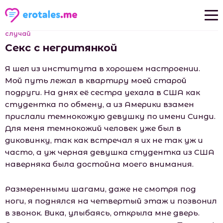
случай
Новые рассказы
Секс с негритянкой
Популярные рассказы
Я шел из института в хорошем настроении.
Мой путь лежал в квартиру моей старой
подруги. На днях её сестра уехала в США как
студентка по обмену, а из Америки взамен
прислали темнокожую девушку по имени Синди.
Для меня темнокожий человек уже был в
диковинку, так как встречал я их не так уж и
часто, а уж черная девушка студентка из США
наверняка была достойна моего внимания.
Размеренными шагами, даже не смотря под
ноги, я поднялся на четвертый этаж и позвонил
в звонок. Вика, улыбаясь, открыла мне дверь.