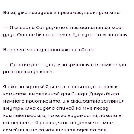
Вика, уже находясь в прихожей, крикнула мне:
— Я сказала Синди, что с ней останется мой
друг. Она не была против. Где еда — ты знаешь.
В ответ я кинул протяжное «Ага!».
— До завтра! — дверь закрылась, и в замке три
раза щелкнул ключ.
Я уже заждался! Я встал с дивана, и пошел к
комнате, выделенной для Синди. Дверь была
немного приоткрыта, и я аккуратно заглянул
внутрь. Она сидела спиной ко мне перед
компьютером, и, по всей видимости, лазила в
интернете. Я решил, что надетые на мне
семейники не самая лучшая одежда для