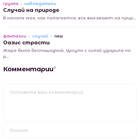
группа
наблюдатели
Случай на природе
В начале мая, как полагается, все выезжают на прир...
фантазии
случай
new
Оазис страсти
Жара была беспощадной. Урсула с силой ударила по
р...
Комментарии
0