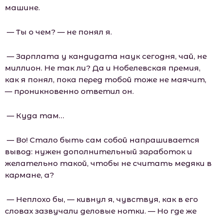
машине.
— Ты о чем? — не понял я.
— Зарплата у кандидата наук сегодня, чай, не
миллион. Не так ли? Да и Нобелевская премия,
как я понял, пока перед тобой тоже не маячит,
— проникновенно ответил он.
— Куда там…
— Во! Стало быть сам собой напрашивается
вывод: нужен дополнительный заработок и
желательно такой, чтобы не считать медяки в
кармане, а?
— Неплохо бы, — кивнул я, чувствуя, как в его
словах зазвучали деловые нотки. — Но где же