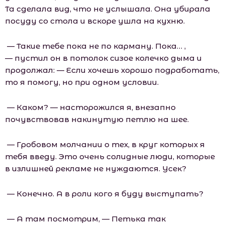
Та сделала вид, что не услышала. Она убирала
посуду со стола и вскоре ушла на кухню.
— Такие тебе пока не по карману. Пока… ,
— пустил он в потолок сизое колечко дыма и
продолжал: — Если хочешь хорошо подработать,
то я помогу, но при одном условии.
— Каком? — насторожился я, внезапно
почувствовав накинутую петлю на шее.
— Гробовом молчании о тех, в круг которых я
тебя введу. Это очень солидные люди, которые
в излишней рекламе не нуждаются. Усек?
— Конечно. А в роли кого я буду выступать?
— А там посмотрим, — Петька так