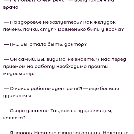
врача.
— На здоровье не жалуетесь? Как желудок,
печень, почки, стул? Давненько были у врача?
— Гм… Вы, стало быть, доктор?
— Он самый. Вы, видимо, не знаете. У нас перед
приемом на работу необходимо пройти
медосмотр…
— О какой работе идет речь?! — еще больше
удивился я.
— Скоро узнаете. Так, как со здоровьицем,
коллега?
— Я здоров. Недавно ездил заграницу. Накануне