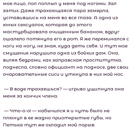
мое лицо, пол поплыл у меня под ногами. Зал
затих. Даже трахающаяся пара замерла,
уставившись на меня во все глаза. А одна из
юных сексуалок, которая до этого
мастурбировала очищенным бананом, вдруг
ошалело потянула его в рот. Я же переминался с
ноги на ногу, не зная, куда деть себя. И тут мое
смущение нарушила одна из бойких дам. Она,
виляя бедрами, как заправская проститутка,
поднесла, словно официант на подносе, две свои
очаровательные сиси и уткнула в них мой нос.
— В воде трахаешься? — игриво ущипнула она
меня за кончик члена.
— Что-о-о! — набычился я и чуть было не
плюнул в ее жадно приоткрытые губы, но
Петька тут же охладил мой порыв: