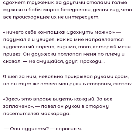
сдохнет труженик. За другими столами голые
мужики и бабы мирно беседовали, делая вид, что
все происходящее их не интересует.
«Ничего себе компашка! Сдохнуть можно!» —
подумал я и увидел, как ко мне направляется
худосочный парень, видимо, тот, который меня
привез. Он дружески похлопал меня по плечу и
сказал: — Не смущайся, друг. Проходи…
Я шел за ним, невольно прикрывая руками срам,
но он тут же отвел мои руки в стороны, сказав:
«Здесь это вправе видеть каждый. За все
заплачено», — повел он рукой в сторону
посетителей маскарада.
— Они нудисты? — спросил я.