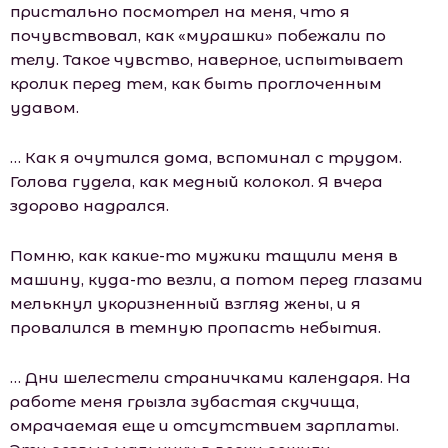
пристально посмотрел на меня, что я
почувствовал, как «мурашки» побежали по
телу. Такое чувство, наверное, испытывает
кролик перед тем, как быть проглоченным
удавом.
… Как я очутился дома, вспоминал с трудом.
Голова гудела, как медный колокол. Я вчера
здорово надрался.
Помню, как какие-то мужики тащили меня в
машину, куда-то везли, а потом перед глазами
мелькнул укоризненный взгляд жены, и я
провалился в темную пропасть небытия.
… Дни шелестели страничками календаря. На
работе меня грызла зубастая скучища,
омрачаемая еще и отсутствием зарплаты.