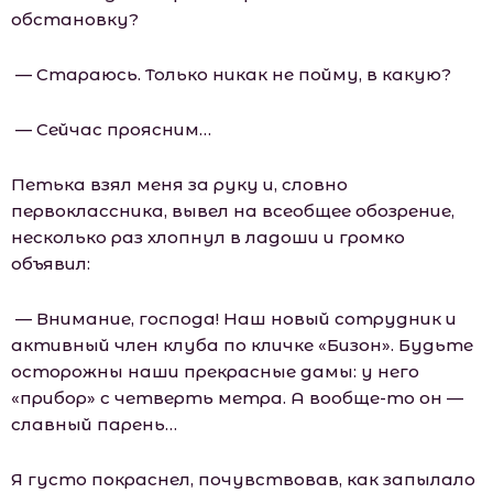
обстановку?
— Стараюсь. Только никак не пойму, в какую?
— Сейчас проясним…
Петька взял меня за руку и, словно
первоклассника, вывел на всеобщее обозрение,
несколько раз хлопнул в ладоши и громко
объявил:
— Внимание, господа! Наш новый сотрудник и
активный член клуба по кличке «Бизон». Будьте
осторожны наши прекрасные дамы: у него
«прибор» с четверть метра. А вообще-то он —
славный парень…
Я густо покраснел, почувствовав, как запылало