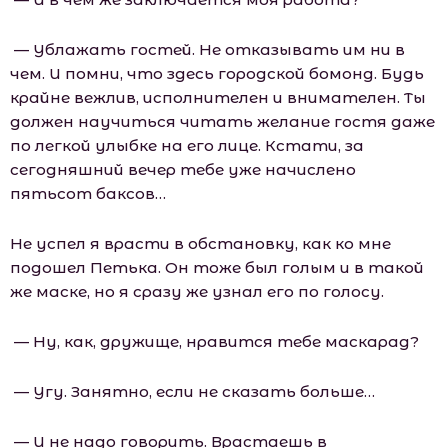
— Ублажать гостей. Не отказывать им ни в
чем. И помни, что здесь городской бомонд. Будь
крайне вежлив, исполнителен и внимателен. Ты
должен научиться читать желание гостя даже
по легкой улыбке на его лице. Кстати, за
сегодняшний вечер тебе уже начислено
пятьсот баксов…
Не успел я врасти в обстановку, как ко мне
подошел Петька. Он тоже был голым и в такой
же маске, но я сразу же узнал его по голосу.
— Ну, как, дружище, нравится тебе маскарад?
— Угу. Занятно, если не сказать больше…
— И не надо говорить. Врастаешь в