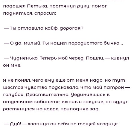
подошел Петька, протянул руку, помог
подняться, спросил:
— Ты отловила кайф, дорогая?
— О да, милый. Ты нашел породистого бычка…
— Чудненько. Теперь мой черед. Пошли, — кивнул
он мне.
Я не понял, чего ему еще от меня надо, но тут
шестое чувство подсказало, что мой патрон —
голубой. Действительно. Уединившись в
отдельном кабинете, выпив и закусив, он вдруг
растянулся на ковре, приподняв зад.
— Дуй! — хлопнул он себя по тощей ягодице.