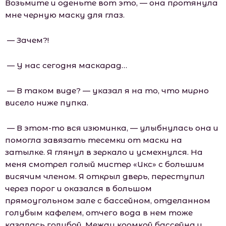
Возьмите и оденьте вот это, — она протянула
мне черную маску для глаз.
— Зачем?!
— У нас сегодня маскарад…
— В таком виде? — указал я на то, что мирно
висело ниже пупка.
— В этом-то вся изюминка, — улыбнулась она и
помогла завязать тесемки от маски на
затылке. Я глянул в зеркало и усмехнулся. На
меня смотрел голый мистер «Икс» с большим
висячим членом. Я открыл дверь, переступил
через порог и оказался в большом
прямоугольном зале с бассейном, отделанном
голубым кафелем, отчего вода в нем тоже
казалась голубой. Между кромкой бассейна и