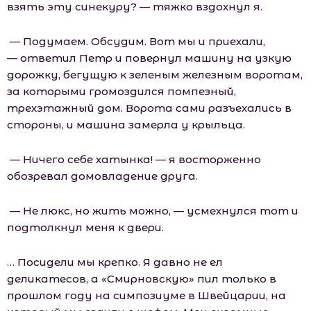
взять эту синекуру? — тяжко вздохнул я.
— Подумаем. Обсудим. Вот мы и приехали,
— ответил Петр и повернул машину на узкую
дорожку, бегущую к зеленым железным воротам,
за которыми громоздился помпезный,
трехэтажный дом. Ворота сами разъехались в
стороны, и машина замерла у крыльца.
— Ничего себе хатынка! — я восторженно
обозревал домовладение друга.
— Не люкс, но жить можно, — усмехнулся тот и
подтолкнул меня к двери.
… Посидели мы крепко. Я давно не ел
деликатесов, а «Смирновскую» пил только в
прошлом году на симпозиуме в Швейцарии, на