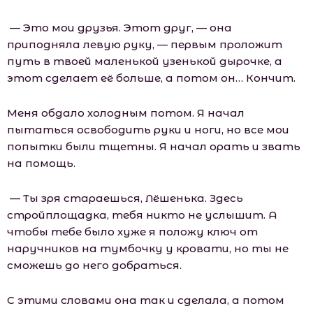
— Это мои друзья. Этот друг, — она
приподняла левую руку, — первым проложит
путь в твоей маленькой узенькой дырочке, а
этот сделает её больше, а потом он… Кончит.
Меня обдало холодным потом. Я начал
пытаться освободить руки и ноги, но все мои
попытки были тщетны. Я начал орать и звать
на помощь.
— Ты зря стараешься, Лёшенька. Здесь
стройплощадка, тебя никто не услышит. А
чтобы тебе было хуже я положу ключ от
наручников на тумбочку у кровати, но ты не
сможешь до него добраться.
С этими словами она так и сделала, а потом