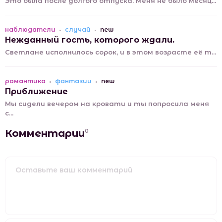
Это была после долгого отпуска. Меня не было месяц...
наблюдатели
случай
new
Нежданный гость, которого ждали.
Светлане исполнилось сорок, и в этом возрасте её т...
романтика
фантазии
new
Приближение
Мы сидели вечером на кровати и ты попросила меня
с...
Комментарии
0