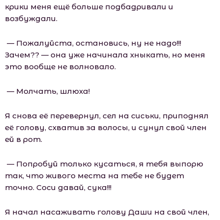
крики меня ещё больше подбадривали и
возбуждали.
— Пожалуйста, остановись, ну не надо!!!
Зачем?? — она уже начинала хныкать, но меня
это вообще не волновало.
— Молчать, шлюха!
Я снова её перевернул, сел на сиськи, приподнял
её голову, схватив за волосы, и сунул свой член
ей в рот.
— Попробуй только кусаться, я тебя выпорю
так, что живого места на тебе не будет
точно. Соси давай, сука!!!
Я начал насаживать голову Даши на свой член,