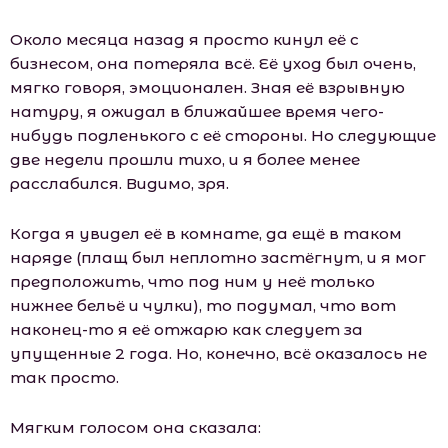
Около месяца назад я просто кинул её с
бизнесом, она потеряла всё. Её уход был очень,
мягко говоря, эмоционален. Зная её взрывную
натуру, я ожидал в ближайшее время чего-
нибудь подленького с её стороны. Но следующие
две недели прошли тихо, и я более менее
расслабился. Видимо, зря.
Когда я увидел её в комнате, да ещё в таком
наряде (плащ был неплотно застёгнут, и я мог
предположить, что под ним у неё только
нижнее бельё и чулки), то подумал, что вот
наконец-то я её отжарю как следует за
упущенные 2 года. Но, конечно, всё оказалось не
так просто.
Мягким голосом она сказала: