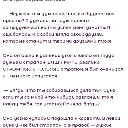
— Неужели ты думаешь, что всё будет так
просто? Я думала, за годы нашего
сотрудничества ты успел меня узнать. Я
ошибалась. Я с собой взяла своих друзей,
которые станут и твоими друзьями тоже.
Она отошла в дальний угол и взяла оттуда
ружьё и страпон, ВАШУ МАТЬ, реально
ОГРОМНЫЙ и ТОЛСТЫЙ страпон. Я был очень зол
и… немного испугался.
— Бл*дь, что ты собираешься делать?! Сука,
если ты со мной что-нибудь сделаешь, то я
найду тебя, где угодно! Поняла, бл*дь?
Она усмехнулась и подошла к кровати. В левой
руке у неё был страпон, а в правой — ружьё.