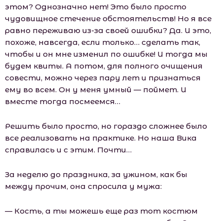
этом? Однозначно нет! Это было просто
чудовищное стечение обстоятельств! Но я все
равно переживаю из-за своей ошибки? Да. И это,
похоже, навсегда, если только… сделать так,
чтобы и он мне изменил по ошибке! И тогда мы
будем квиты. А потом, для полного очищения
совести, можно через пару лет и признаться
ему во всем. Он у меня умный — поймет. И
вместе тогда посмеемся…
Решить было просто, но гораздо сложнее было
все реализовать на практике. Но наша Вика
справилась и с этим. Почти…
За неделю до праздника, за ужином, как бы
между прочим, она спросила у мужа:
— Кость, а ты можешь еще раз тот костюм