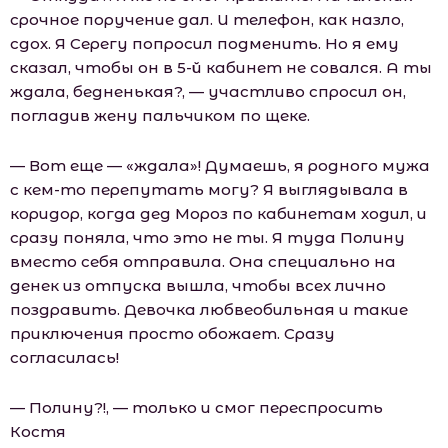
срочное поручение дал. И телефон, как назло,
сдох. Я Серегу попросил подменить. Но я ему
сказал, чтобы он в 5-й кабинет не совался. А ты
ждала, бедненькая?, — участливо спросил он,
погладив жену пальчиком по щеке.
— Вот еще — «ждала»! Думаешь, я родного мужа
с кем-то перепутать могу? Я выглядывала в
коридор, когда дед Мороз по кабинетам ходил, и
сразу поняла, что это не ты. Я туда Полину
вместо себя отправила. Она специально на
денек из отпуска вышла, чтобы всех лично
поздравить. Девочка любвеобильная и такие
приключения просто обожает. Сразу
согласилась!
— Полину?!, — только и смог переспросить
Костя