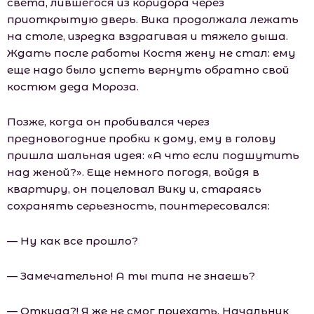
света, лившегося из коридора через
приоткрытую дверь. Вика продолжала лежать
на столе, изредка вздрагивая и тяжело дыша.
Ждать после работы Костя жену не стал: ему
еще надо было успеть вернуть обратно свой
костюм деда Мороза.
Позже, когда он пробивался через
предновогодние пробки к дому, ему в голову
пришла шальная идея: «А что если подшутить
над женой?». Еще немного погодя, войдя в
квартиру, он поцеловал Вику и, стараясь
сохранять серьезность, поинтересовался:
— Ну как все прошло?
— Замечательно! А ты типа не знаешь?
— Откуда?! Я же не смог приехать. Начальник