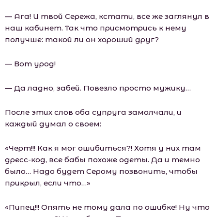
— Ага! И твой Сережа, кстати, все же заглянул в
наш кабинет. Так что присмотрись к нему
получше: такой ли он хороший друг?
— Вот урод!
— Да ладно, забей. Повезло просто мужику…
После этих слов оба супруга замолчали, и
каждый думал о своем:
«Черт!!! Как я мог ошибиться?! Хотя у них там
дресс-код, все бабы похоже одеты. Да и темно
было… Надо будет Серому позвонить, чтобы
прикрыл, если что…»
«Пипец!!! Опять не тому дала по ошибке! Ну что