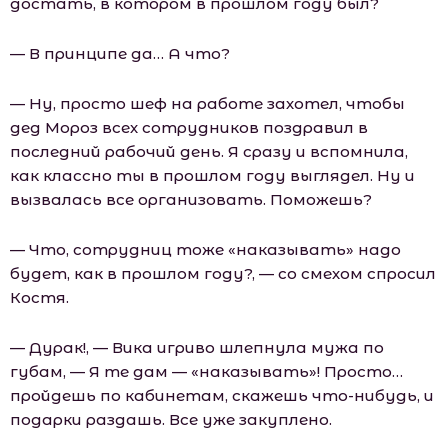
достать, в котором в прошлом году был?
— В принципе да… А что?
— Ну, просто шеф на работе захотел, чтобы
дед Мороз всех сотрудников поздравил в
последний рабочий день. Я сразу и вспомнила,
как классно ты в прошлом году выглядел. Ну и
вызвалась все организовать. Поможешь?
— Что, сотрудниц тоже «наказывать» надо
будет, как в прошлом году?, — со смехом спросил
Костя.
— Дурак!, — Вика игриво шлепнула мужа по
губам, — Я те дам — «наказывать»! Просто…
пройдешь по кабинетам, скажешь что-нибудь, и
подарки раздашь. Все уже закуплено.