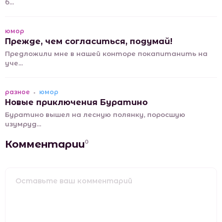
б...
юмор
Прежде, чем согласиться, подумай!
Предложили мне в нашей конторе покапитанить на
уче...
разное
юмор
Новые приключения Буратино
Буратино вышел на лесную полянку, поросшую
изумруд...
Комментарии
0